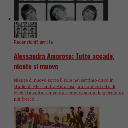
Recensioni
5 anni fa
Alessandra Amoroso: Tutto accade,
niente si muove
Niente di nuovo sotto il sole nel settimo disco in
studio di Alessandra Amoroso, un concentrato di
cliché talvolta reinventati con un sound leggermente
più fresco....