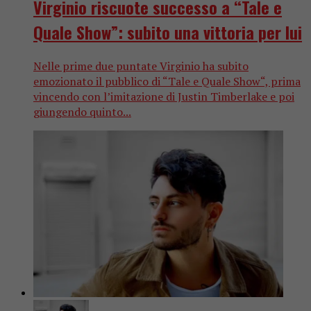
Virginio riscuote successo a “Tale e
Quale Show”: subito una vittoria per lui
Nelle prime due puntate Virginio ha subito
emozionato il pubblico di “Tale e Quale Show“, prima
vincendo con l’imitazione di Justin Timberlake e poi
giungendo quinto...