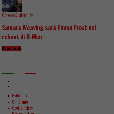
Cinema
6 giorni fa
Samara Weaving sarà Emma Frost nel
reboot di X-Men
Facebook
Pubblicità
Chi Siamo
Cookie Policy