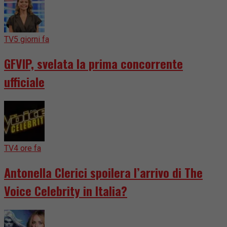
TV
5 giorni fa
GFVIP, svelata la prima concorrente
ufficiale
TV
4 ore fa
Antonella Clerici spoilera l’arrivo di The
Voice Celebrity in Italia?