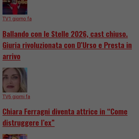
TV
1 giorno fa
Ballando con le Stelle 2026, cast chiuso.
Giuria rivoluzionata con D’Urso e Presta in
arrivo
TV
6 giorni fa
Chiara Ferragni diventa attrice in “Come
distruggere l’ex”