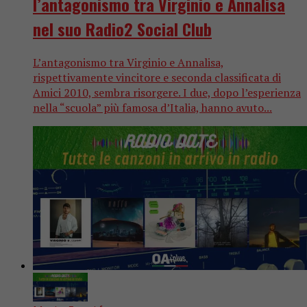
l’antagonismo tra Virginio e Annalisa
nel suo Radio2 Social Club
L’antagonismo tra Virginio e Annalisa,
rispettivamente vincitore e seconda classificata di
Amici 2010, sembra risorgere. I due, dopo l’esperienza
nella “scuola” più famosa d’Italia, hanno avuto...