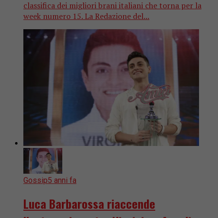
classifica dei migliori brani italiani che torna per la
week numero 15. La Redazione del...
Gossip
5 anni fa
Luca Barbarossa riaccende