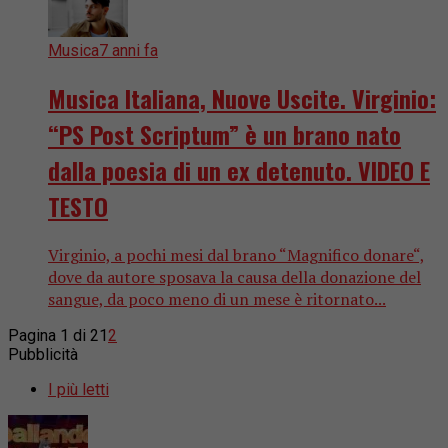
Musica
7 anni fa
Musica Italiana, Nuove Uscite. Virginio:
“PS Post Scriptum” è un brano nato
dalla poesia di un ex detenuto. VIDEO E
TESTO
Virginio, a pochi mesi dal brano “Magnifico donare“,
dove da autore sposava la causa della donazione del
sangue, da poco meno di un mese è ritornato...
Pagina 1 di 2
1
2
Pubblicità
I più letti