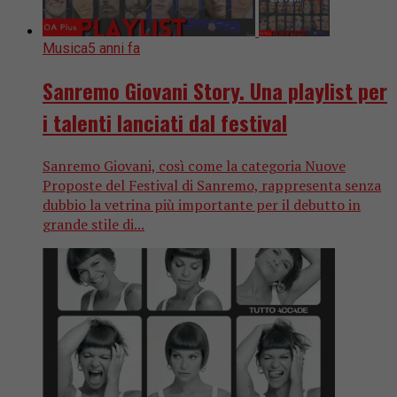
Musica
5 anni fa
Sanremo Giovani Story. Una playlist per
i talenti lanciati dal festival
Sanremo Giovani, così come la categoria Nuove
Proposte del Festival di Sanremo, rappresenta senza
dubbio la vetrina più importante per il debutto in
grande stile di...