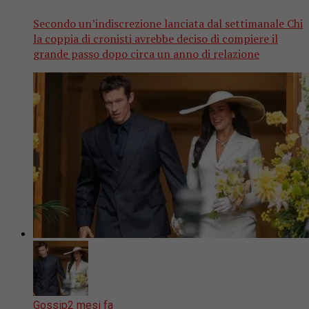
Secondo un’indiscrezione lanciata dal settimanale Chi
la coppia di cronisti avrebbe deciso di compiere il
grande passo dopo circa un anno di relazione
Gossip
2 mesi fa