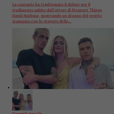
La cantante ha trasformato il dolore per il
tradimento subito dall'attore di Stranger Things
David Harbour, mostrando un drappo del vestito
stampato con le ricevute delle...
Gossip
5 mesi fa