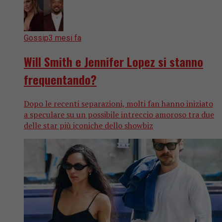
Gossip
3 mesi fa
Will Smith e Jennifer Lopez si stanno
frequentando?
Dopo le recenti separazioni, molti fan hanno iniziato
a speculare su un possibile intreccio amoroso tra due
delle star più iconiche dello showbiz