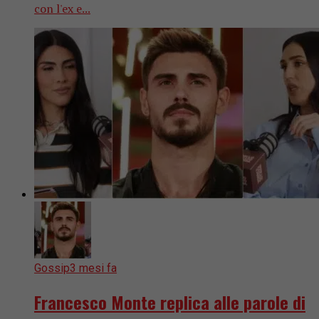
con l'ex e...
Gossip
3 mesi fa
Francesco Monte replica alle parole di