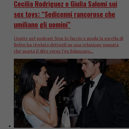
Cecilia Rodriguez e Giulia Salemi sui
sex toys: “Sedicenni rancorose che
umiliano gli uomini”
Ospite nel podcast Non lo faccio x moda la sorella di
Belen ha rivelato dettagli su una relazione passata
che punta il dito verso l’ex fidanzato...