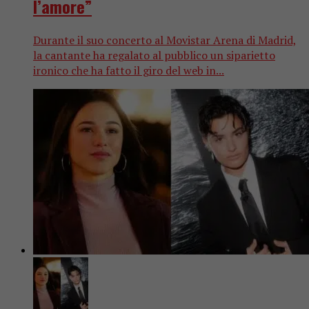
l’amore”
Durante il suo concerto al Movistar Arena di Madrid,
la cantante ha regalato al pubblico un siparietto
ironico che ha fatto il giro del web in...