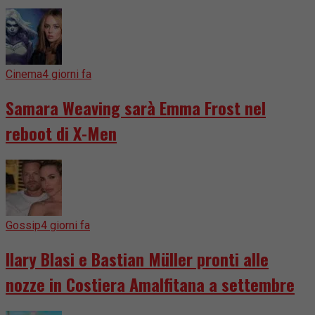
Cinema
4 giorni fa
Samara Weaving sarà Emma Frost nel
reboot di X-Men
Gossip
4 giorni fa
Ilary Blasi e Bastian Müller pronti alle
nozze in Costiera Amalfitana a settembre