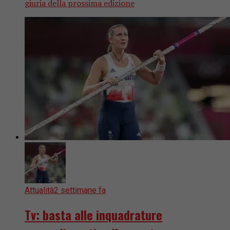
giuria della prossima edizione
Attualità
2 settimane fa
Tv: basta alle inquadrature