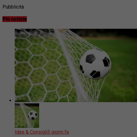
Pubblicità
Più notizie
Idee & Consigli
3 giorni fa