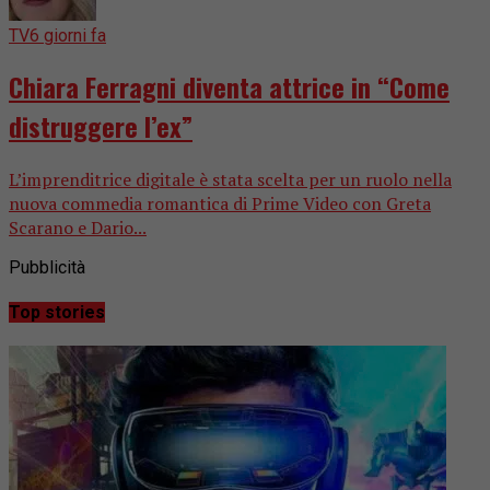
TV
6 giorni fa
Chiara Ferragni diventa attrice in “Come
distruggere l’ex”
L’imprenditrice digitale è stata scelta per un ruolo nella
nuova commedia romantica di Prime Video con Greta
Scarano e Dario...
Pubblicità
Top stories