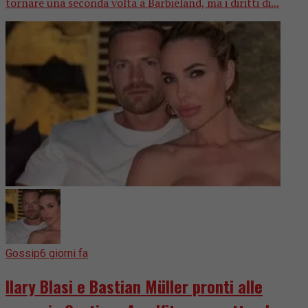
tornare una seconda volta a Barbieland, ma i diritti di...
Gossip
6 giorni fa
Ilary Blasi e Bastian Müller pronti alle