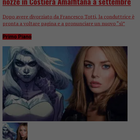
nozze in Costiera Amalfitana a settembre
Dopo avere divorziato da Francesco Totti, la conduttrice è
pronta a voltare pagina e a pronunciare un nuovo “sì”
Primo Piano