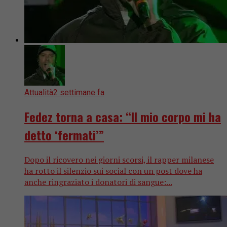
Attualità
2 settimane fa
Fedez torna a casa: “Il mio corpo mi ha
detto ‘fermati’”
Dopo il ricovero nei giorni scorsi, il rapper milanese
ha rotto il silenzio sui social con un post dove ha
anche ringraziato i donatori di sangue:...