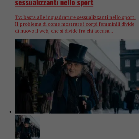
sessualizzanti nello sport
Tv: basta alle inquadrature sessualizzanti nello sport.
Il problema di come mostrare i corpi femminili divide
di nuovo il web, che si divide fra chi accusa...