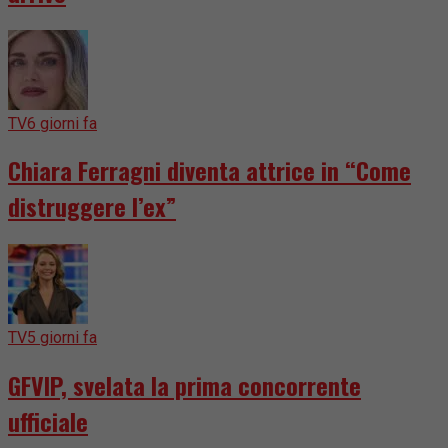
TV
6 giorni fa
Chiara Ferragni diventa attrice in “Come
distruggere l’ex”
TV
5 giorni fa
GFVIP, svelata la prima concorrente
ufficiale