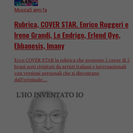
Musica
5 anni fa
Rubrica, COVER STAR. Enrico Ruggeri e
Irene Grandi, Le Endrigo, Erlend Øye,
Ebbanesis, Imany
Ecco COVER STAR la rubrica che propone 5 cover di 5
brani noti rivisitati da artisti italiani e internazionali
con versioni personali che si discostano
dall’originale....