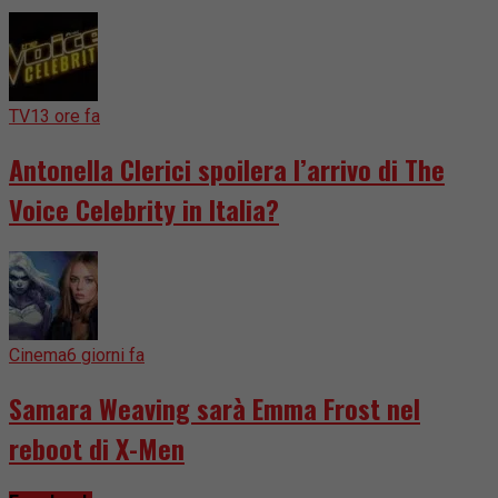
TV
13 ore fa
Antonella Clerici spoilera l’arrivo di The
Voice Celebrity in Italia?
Cinema
6 giorni fa
Samara Weaving sarà Emma Frost nel
reboot di X-Men