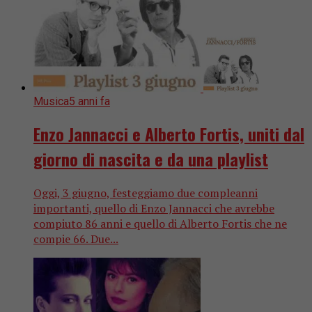
Musica
5 anni fa
Enzo Jannacci e Alberto Fortis, uniti dal
giorno di nascita e da una playlist
Oggi, 3 giugno, festeggiamo due compleanni
importanti, quello di Enzo Jannacci che avrebbe
compiuto 86 anni e quello di Alberto Fortis che ne
compie 66. Due...