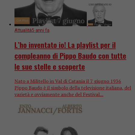
Attualità
5 anni fa
L’ho inventato io! La playlist per il
compleanno di Pippo Baudo con tutte
le sue stelle e scoperte
Nato a Militello in Val di Catania il 7 giugno 1936
Pippo Baudo è il simbolo della televisione italiana, del
varietà e ovviamente anche del Festival...