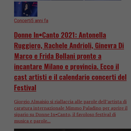
Concerti
5 anni fa
Donne In•Canto 2021: Antonella
Ruggiero, Rachele Andrioli, Ginevra Di
Marco e Frida Bollani pronte a
incantare Milano e provincia. Ecco il
cast artisti e il calendario concerti del
Festival
Giorgio Almaisio si riallaccia alle parole dell’artista di
caratura internazionale Mimmo Paladino per aprire il
sipario su Donne In•Canto, il favoloso festival di
musica e parole...