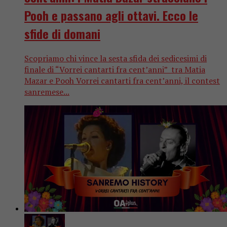
Pooh e passano agli ottavi. Ecco le
sfide di domani
Scopriamo chi vince la sesta sfida dei sedicesimi di
finale di “Vorrei cantarti fra cent’anni” tra Matia
Mazar e Pooh Vorrei cantarti fra cent’anni, il contest
sanremese...