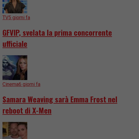
TV
5 giorni fa
GFVIP, svelata la prima concorrente
ufficiale
Cinema
6 giorni fa
Samara Weaving sarà Emma Frost nel
reboot di X-Men