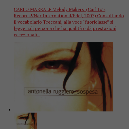
CARLO MARRALE Melody Makers (Carlito’s
Records!/Nar International/Edel, 2007) Consultando
il vocabolario Treccani, alla voce “fuoriclasse” si
legge: «di persona che ha qualità o dà prestazioni
eccezionali...