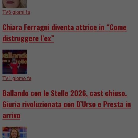
TV
6 giorni fa
Chiara Ferragni diventa attrice in “Come
distruggere l’ex”
TV
1 giorno fa
Ballando con le Stelle 2026, cast chiuso.
Giuria rivoluzionata con D’Urso e Presta in
arrivo