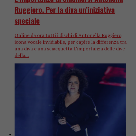
Ruggiero. Per la diva un’iniziativa
speciale
Online da ora tutti i dischi di Antonella Ruggiero,
icona vocale invidiabile, per capire la differenza tra
una diva e una sciacquetta L’importanza delle dive
della...