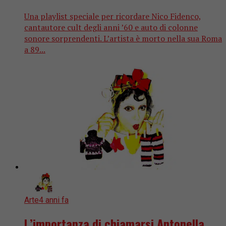
Una playlist speciale per ricordare Nico Fidenco,
cantautore cult degli anni ’60 e auto di colonne
sonore sorprendenti. L’artista è morto nella sua Roma
a 89...
Arte
4 anni fa
L’importanza di chiamarsi Antonella