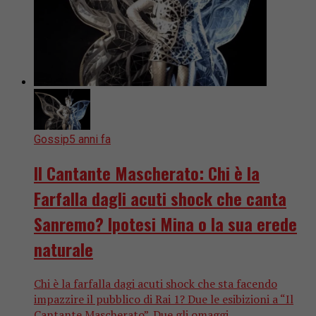
Gossip
5 anni fa
Il Cantante Mascherato: Chi è la
Farfalla dagli acuti shock che canta
Sanremo? Ipotesi Mina o la sua erede
naturale
Chi è la farfalla dagi acuti shock che sta facendo
impazzire il pubblico di Rai 1? Due le esibizioni a “Il
Cantante Mascherato”. Due gli omaggi...