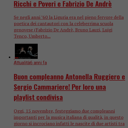
Ricchi e Poveri e Fabrizio De Andrè
Se negli anni ’60 la Liguria era nel pieno fervore della
poetica dei cantautori con la celeberrima scuola
genovese (Fabrizio De Andrè, Bruno Lauzi, Luigi
Tenco, Umberto...
Attualità
6 anni fa
Buon compleanno Antonella Ruggiero e
Sergio Cammariere! Per loro una
playlist condivisa
Oggi, 15 novembre, festeggiamo due compleanni
importanti per la musica italiana di qualità, in questo
giorno si incrociano infatti le nascite di due artisti tra