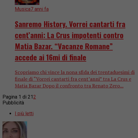
Musica
7 anni fa
Sanremo History. Vorrei cantarti fra
cent’anni: La Crus impotenti contro
Matia Bazar. “Vacanze Romane”
accede ai 16mi di finale
Scopriamo chi vince la nona sfida dei trentaduesimi di
finale di “Vorrei cantarti fra cent’anni” tra La Crus e
Matia Bazar Dopo il confronto tra Renato Zero...
Pagina 1 di 2
1
2
Pubblicità
I più letti