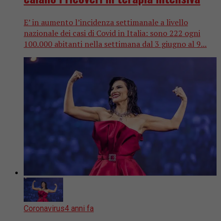
E’ in aumento l’incidenza settimanale a livello
nazionale dei casi di Covid in Italia: sono 222 ogni
100.000 abitanti nella settimana dal 3 giugno al 9...
Coronavirus
4 anni fa