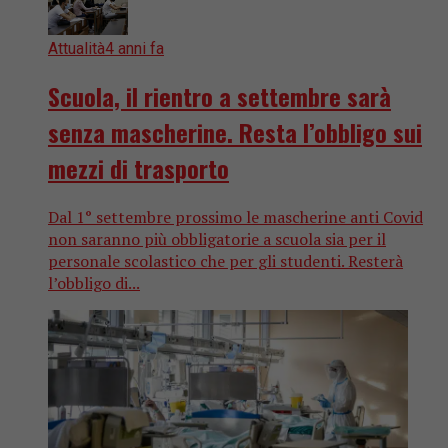
Attualità
4 anni fa
Scuola, il rientro a settembre sarà
senza mascherine. Resta l’obbligo sui
mezzi di trasporto
Dal 1° settembre prossimo le mascherine anti Covid
non saranno più obbligatorie a scuola sia per il
personale scolastico che per gli studenti. Resterà
l’obbligo di...