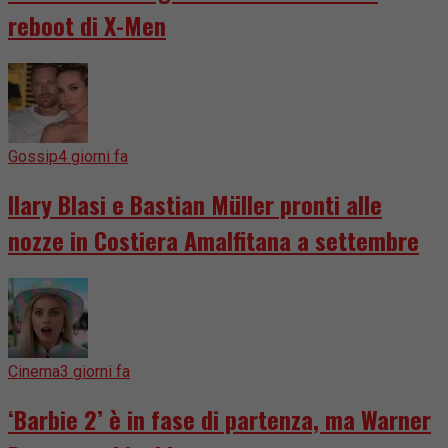
reboot di X-Men
Gossip
4 giorni fa
Ilary Blasi e Bastian Müller pronti alle
nozze in Costiera Amalfitana a settembre
Cinema
3 giorni fa
‘Barbie 2’ è in fase di partenza, ma Warner