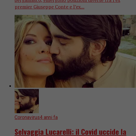
premier Giuseppe Conte e l’ex...
Coronavirus
4 anni fa
Selvaggia Lucarelli: il Covid uccide la