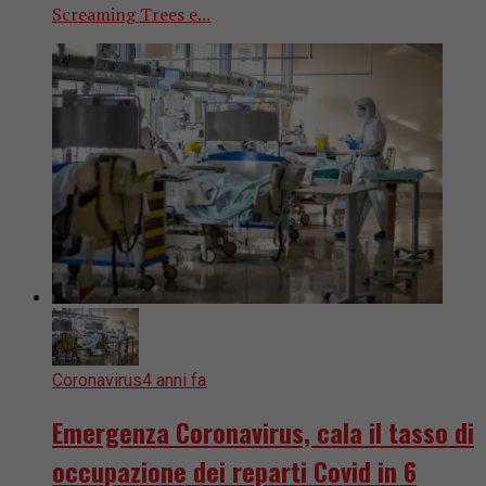
Screaming Trees e...
Coronavirus
4 anni fa
Emergenza Coronavirus, cala il tasso di
occupazione dei reparti Covid in 6