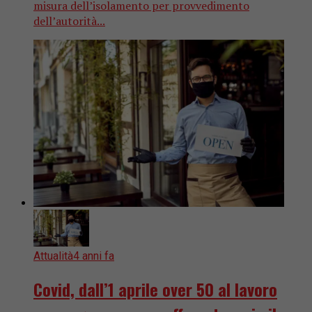
misura dell’isolamento per provvedimento
dell’autorità...
Attualità
4 anni fa
Covid, dall’1 aprile over 50 al lavoro