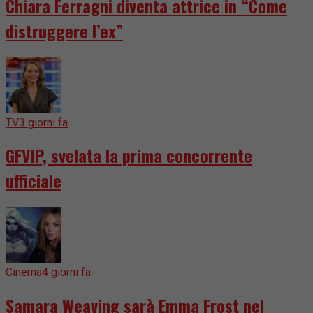
Chiara Ferragni diventa attrice in “Come
distruggere l’ex”
TV
3 giorni fa
GFVIP, svelata la prima concorrente
ufficiale
Cinema
4 giorni fa
Samara Weaving sarà Emma Frost nel