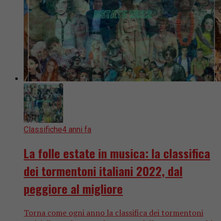
Classifiche
4 anni fa
La folle estate in musica: la classifica
dei tormentoni italiani 2022, dal
peggiore al migliore
Torna come ogni anno la classifica dei tormentoni