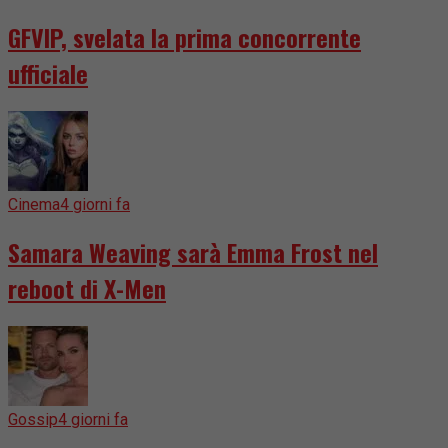
GFVIP, svelata la prima concorrente
ufficiale
Cinema
4 giorni fa
Samara Weaving sarà Emma Frost nel
reboot di X-Men
Gossip
4 giorni fa