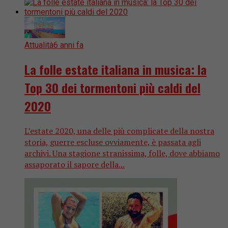
Attualità
6 anni fa
La folle estate italiana in musica: la
Top 30 dei tormentoni più caldi del
2020
L’estate 2020, una delle più complicate della nostra
storia, guerre escluse ovviamente, è passata agli
archivi. Una stagione stranissima, folle, dove abbiamo
assaporato il sapore della...