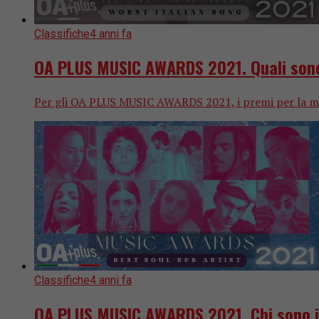
Classifiche
4 anni fa
OA PLUS MUSIC AWARDS 2021. Quali sono 
Per gli OA PLUS MUSIC AWARDS 2021, i premi per la migl
Classifiche
4 anni fa
OA PLUS MUSIC AWARDS 2021. Chi sono i “