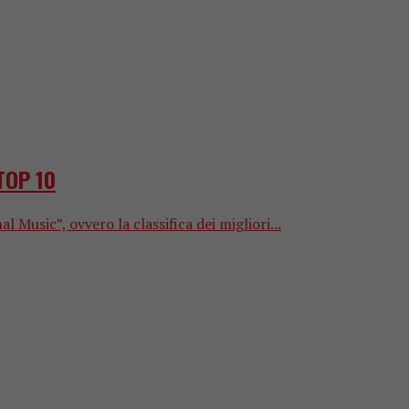
TOP 10
usic”, ovvero la classifica dei migliori...