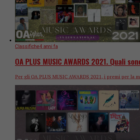
Classifiche
4 anni fa
OA PLUS MUSIC AWARDS 2021. Quali sono 
Per gli OA PLUS MUSIC AWARDS 2021, i premi per la migli