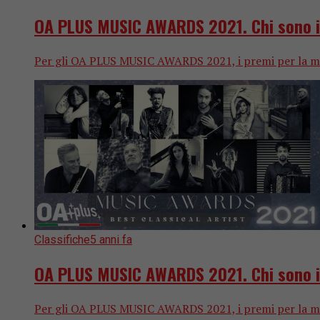
OA PLUS MUSIC AWARDS 2021. Chi sono i “
Per gli OA PLUS MUSIC AWARDS 2021, i premi per la migli
Classifiche
5 anni fa
OA PLUS MUSIC AWARDS 2021. Chi sono i “M
Per gli OA PLUS MUSIC AWARDS 2021, i premi per la migli