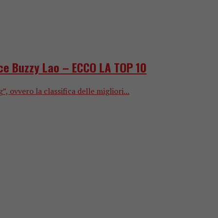
nce Buzzy Lao – ECCO LA TOP 10
vvero la classifica delle migliori...