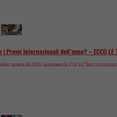
i Premi Internazionali dell’anno? – ECCO LE 
or musica del 2021, scopriamo le TOP 10 “Best International M