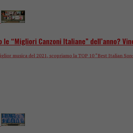
le “Migliori Canzoni Italiane” dell’anno? Vi
or musica del 2021, scopriamo la TOP 10 “Best Italian Song”, o