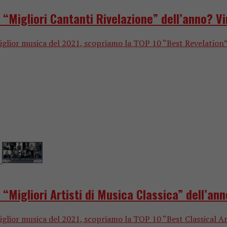
Migliori Cantanti Rivelazione” dell’anno? Vi
or musica del 2021, scopriamo la TOP 10 “Best Revelation”, ovv
igliori Artisti di Musica Classica” dell’ann
or musica del 2021, scopriamo la TOP 10 “Best Classical Artist”