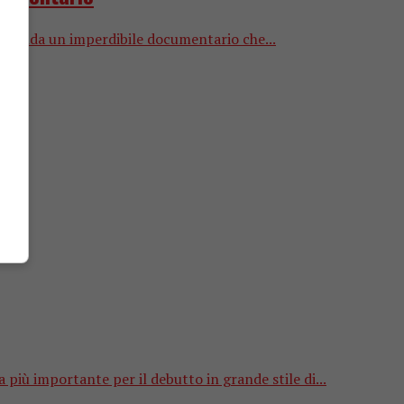
in onda un imperdibile documentario che...
iù importante per il debutto in grande stile di...