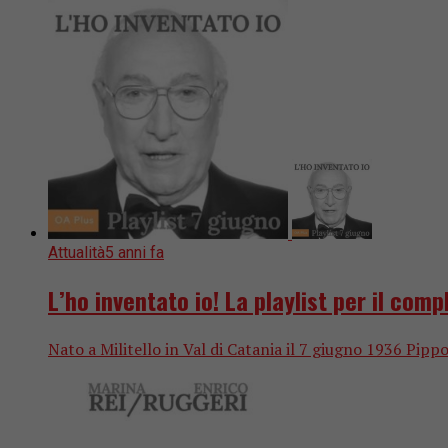
Attualità
5 anni fa
L’ho inventato io! La playlist per il com
Nato a Militello in Val di Catania il 7 giugno 1936 Pippo