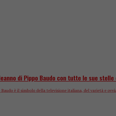
pleanno di Pippo Baudo con tutte le sue stelle
 Baudo è il simbolo della televisione italiana, del varietà e ovv