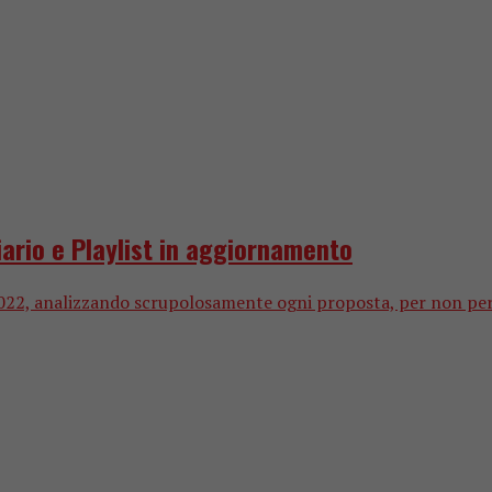
iario e Playlist in aggiornamento
022, analizzando scrupolosamente ogni proposta, per non perd