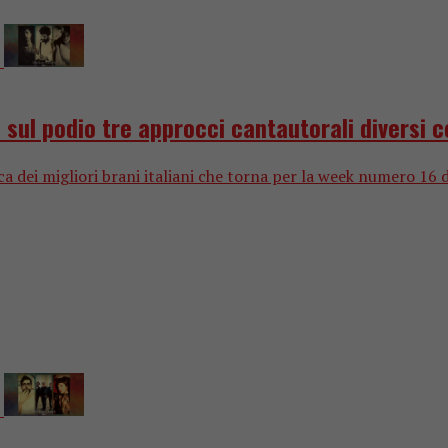
ul podio tre approcci cantautorali diversi co
ica dei migliori brani italiani che torna per la week numero 16 