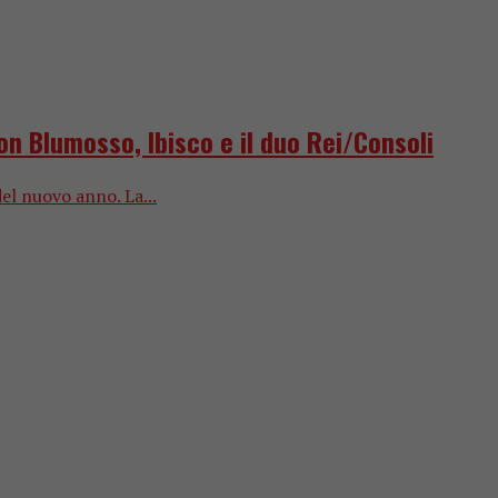
n Blumosso, Ibisco e il duo Rei/Consoli
del nuovo anno. La...