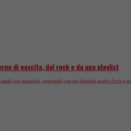
orno di nascita, dal rock e da una playlist
mbi veri musicisti, entrambi con un’identità molto forte e un