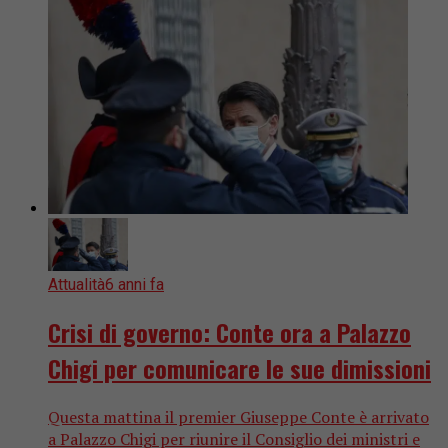
Attualità
6 anni fa
Crisi di governo: Conte ora a Palazzo
Chigi per comunicare le sue dimissioni
Questa mattina il premier Giuseppe Conte è arrivato
a Palazzo Chigi per riunire il Consiglio dei ministri e