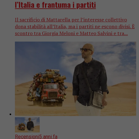
l’Italia e frantuma i partiti
Il sacrificio di Mattarella per l’interesse collettivo
dona stabilità all’Italia, ma i partiti ne escono divisi. È
scontro tra Giorgia Meloni e Matteo Salvini e tra...
Recensioni
5 anni fa