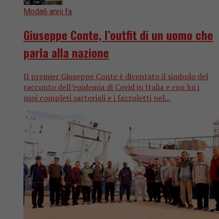
Moda
6 anni fa
Giuseppe Conte, l’outfit di un uomo che
parla alla nazione
Il premier Giuseppe Conte è diventato il simbolo del
racconto dell’epidemia di Covid in Italia e con lui i
suoi completi sartoriali e i fazzoletti nel...