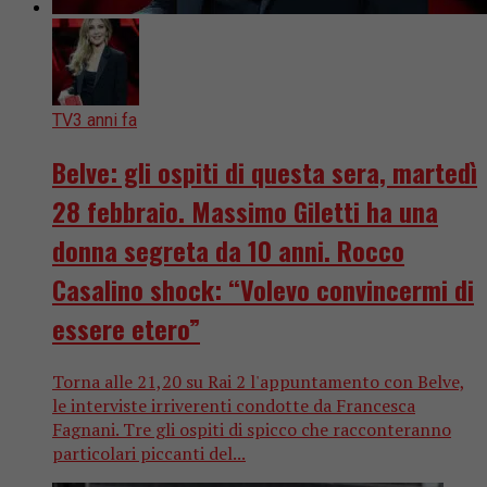
TV
3 anni fa
Belve: gli ospiti di questa sera, martedì
28 febbraio. Massimo Giletti ha una
donna segreta da 10 anni. Rocco
Casalino shock: “Volevo convincermi di
essere etero”
Torna alle 21,20 su Rai 2 l'appuntamento con Belve,
le interviste irriverenti condotte da Francesca
Fagnani. Tre gli ospiti di spicco che racconteranno
particolari piccanti del...