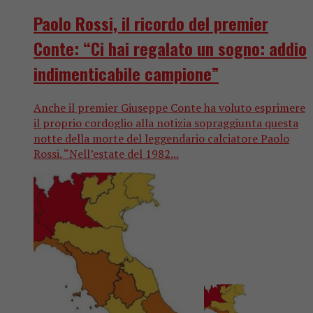
Paolo Rossi, il ricordo del premier
Conte: “Ci hai regalato un sogno: addio
indimenticabile campione”
Anche il premier Giuseppe Conte ha voluto esprimere
il proprio cordoglio alla notizia sopraggiunta questa
notte della morte del leggendario calciatore Paolo
Rossi. “Nell’estate del 1982...