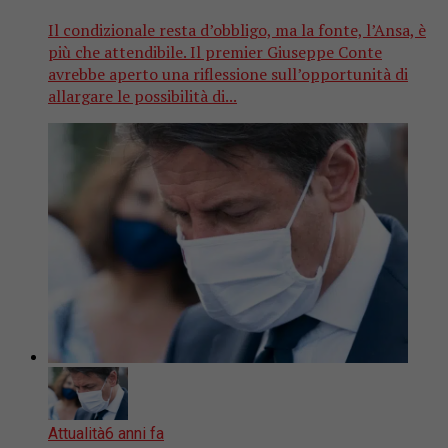
Il condizionale resta d’obbligo, ma la fonte, l’Ansa, è
più che attendibile. Il premier Giuseppe Conte
avrebbe aperto una riflessione sull’opportunità di
allargare le possibilità di...
Attualità
6 anni fa