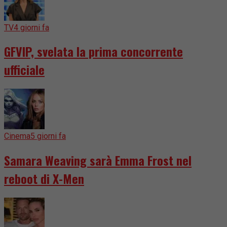
TV
4 giorni fa
GFVIP, svelata la prima concorrente
ufficiale
Cinema
5 giorni fa
Samara Weaving sarà Emma Frost nel
reboot di X-Men