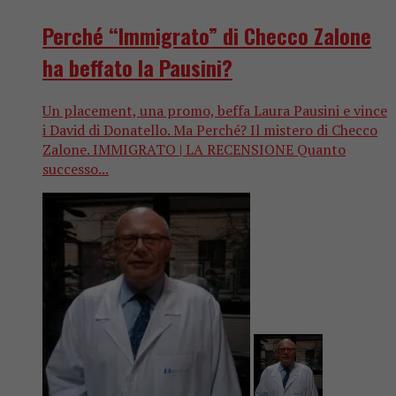
Perché “Immigrato” di Checco Zalone
ha beffato la Pausini?
Un placement, una promo, beffa Laura Pausini e vince
i David di Donatello. Ma Perché? Il mistero di Checco
Zalone. IMMIGRATO | LA RECENSIONE Quanto
successo...