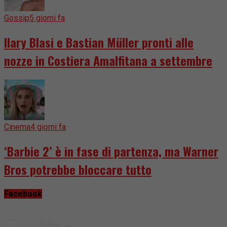
Gossip
5 giorni fa
Ilary Blasi e Bastian Müller pronti alle
nozze in Costiera Amalfitana a settembre
Cinema
4 giorni fa
‘Barbie 2’ è in fase di partenza, ma Warner
Bros potrebbe bloccare tutto
Facebook