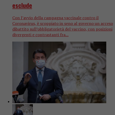
esclude
Con l’avvio della campagna vaccinale contro il
Coronavirus, è scoppiato in seno al governo un acceso
dibattito sull’obbligatorietà del vaccino, con posizioni
divergenti e contrastanti fra...