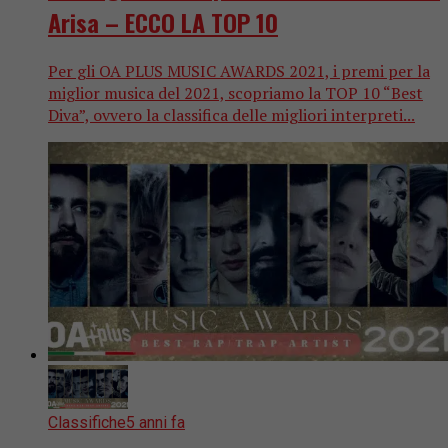
Arisa – ECCO LA TOP 10
Per gli OA PLUS MUSIC AWARDS 2021, i premi per la
miglior musica del 2021, scopriamo la TOP 10 “Best
Diva”, ovvero la classifica delle migliori interpreti...
Classifiche
5 anni fa