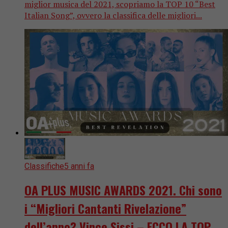
miglior musica del 2021, scopriamo la TOP 10 “Best
Italian Song”, ovvero la classifica delle migliori...
Classifiche
5 anni fa
OA PLUS MUSIC AWARDS 2021. Chi sono
i “Migliori Cantanti Rivelazione”
dell’anno? Vince Sissi – ECCO LA TOP