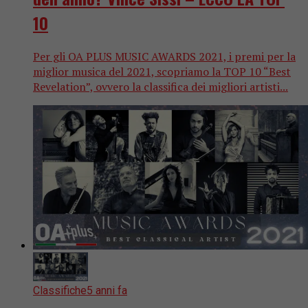
10
Per gli OA PLUS MUSIC AWARDS 2021, i premi per la
miglior musica del 2021, scopriamo la TOP 10 “Best
Revelation”, ovvero la classifica dei migliori artisti...
Classifiche
5 anni fa