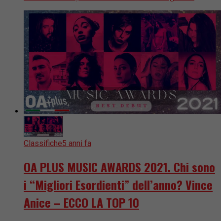
Classifiche
5 anni fa
OA PLUS MUSIC AWARDS 2021. Chi sono
i “Migliori Esordienti” dell’anno? Vince
Anice – ECCO LA TOP 10