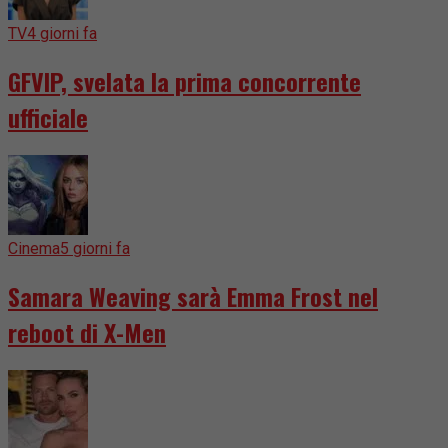
TV
4 giorni fa
GFVIP, svelata la prima concorrente
ufficiale
Cinema
5 giorni fa
Samara Weaving sarà Emma Frost nel
reboot di X-Men