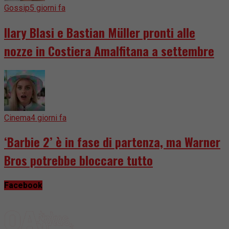
Gossip
5 giorni fa
Ilary Blasi e Bastian Müller pronti alle
nozze in Costiera Amalfitana a settembre
Cinema
4 giorni fa
‘Barbie 2’ è in fase di partenza, ma Warner
Bros potrebbe bloccare tutto
Facebook