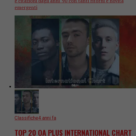
e citazioni dagli anni '90 con tanti ritorni e novità
emergenti
Classifiche
4 anni fa
TOP 20 OA PLUS INTERNATIONAL CHART