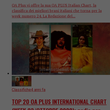
OA Plus vi offre la sua OA PLUS Italian Chart, la
classifica dei migliori brani italiani che torna per la
week numero 24. La Redazione del...
Classifiche
4 anni fa
TOP 20 OA PLUS INTERNATIONAL CHART