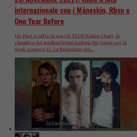
internazionale con i Måneskin, Rbsn e
One Year Before
OA Plus vi offre la sua OA PLUS Italian Chart, la
classifica dei migliori brani italiani che torna per la
week numero 25. La Redazione del...