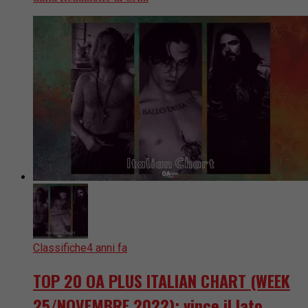
Classifiche
4 anni fa
TOP 20 OA PLUS ITALIAN CHART (WEEK
25/NOVEMBRE 2022): vince il lato