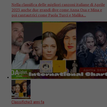
Nella classifica delle migliori canzoni italiane di Aprile
2023 anche due grandi dive come Anna Oxa e Mina e
poi cantautrici come Paola Turci e Malika...
Classifiche
3 anni fa