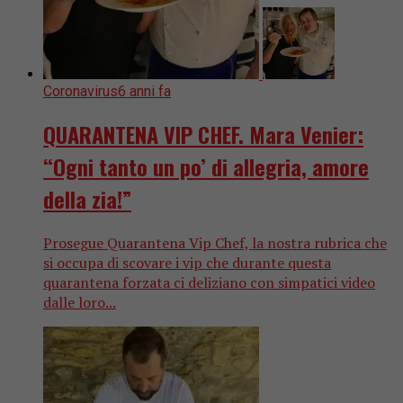
Coronavirus
6 anni fa
QUARANTENA VIP CHEF. Mara Venier:
“Ogni tanto un po’ di allegria, amore
della zia!”
Prosegue Quarantena Vip Chef, la nostra rubrica che
si occupa di scovare i vip che durante questa
quarantena forzata ci deliziano con simpatici video
dalle loro...