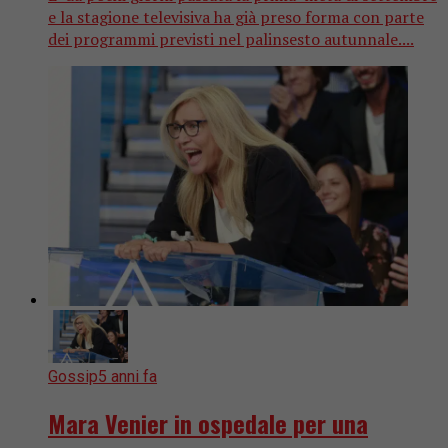
e la stagione televisiva ha già preso forma con parte
dei programmi previsti nel palinsesto autunnale....
Gossip
5 anni fa
Mara Venier in ospedale per una