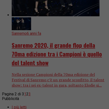
Sanremo
6 anni fa
Sanremo 2020, il grande flop della
70ma edizione tra i Campioni è quello
del talent show
Nella sezione Campioni della 70ma edizione del
Festival di Sanremo c’è un grande sconfitto, il talent
show: tra i sei ex-talent in gara, soltanto Elodie si...
Pagina 2 di 3
1
2
3
Pubblicità
I più letti