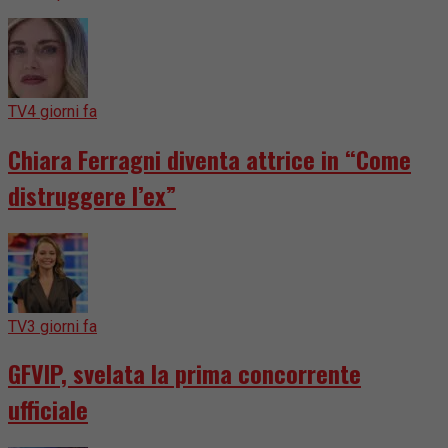
TV
4 giorni fa
Chiara Ferragni diventa attrice in “Come
distruggere l’ex”
TV
3 giorni fa
GFVIP, svelata la prima concorrente
ufficiale