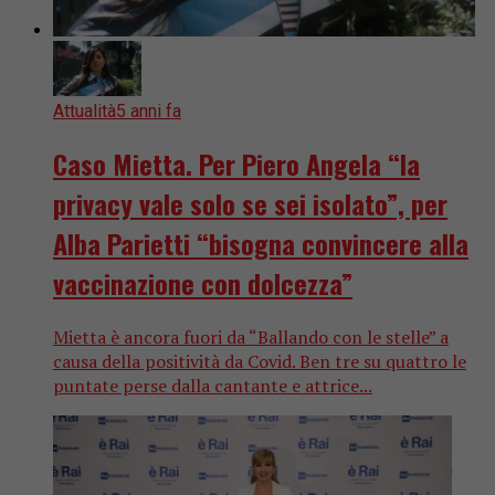
Attualità
5 anni fa
Caso Mietta. Per Piero Angela “la
privacy vale solo se sei isolato”, per
Alba Parietti “bisogna convincere alla
vaccinazione con dolcezza”
Mietta è ancora fuori da “Ballando con le stelle” a
causa della positività da Covid. Ben tre su quattro le
puntate perse dalla cantante e attrice...