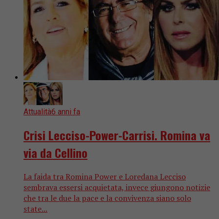
Attualità
6 anni fa
Crisi Lecciso-Power-Carrisi. Romina va
via da Cellino
La faida tra Romina Power e Loredana Lecciso
sembrava essersi acquietata, invece giungono notizie
che tra le due la pace e la convivenza siano solo
state...