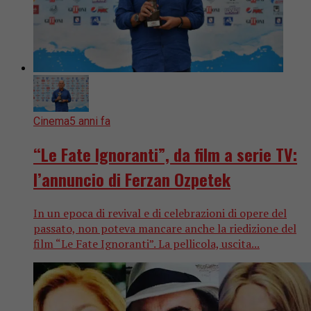
Cinema
5 anni fa
“Le Fate Ignoranti”, da film a serie TV:
l’annuncio di Ferzan Ozpetek
In un epoca di revival e di celebrazioni di opere del
passato, non poteva mancare anche la riedizione del
film “Le Fate Ignoranti”. La pellicola, uscita...