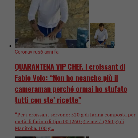
Coronavirus
6 anni fa
QUARANTENA VIP CHEF. I croissant di
Fabio Volo: “Non ho neanche più il
cameraman perché ormai ho stufato
tutti con ste’ ricette”
“Per i croissant servono: 520 g di farina composta per
metà di farina di tipo 00 (260 g) e metà (260 g) di
Manitoba. 100 g...