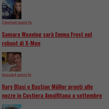
Cinema
4 giorni fa
Samara Weaving sarà Emma Frost nel
reboot di X-Men
Gossip
4 giorni fa
Ilary Blasi e Bastian Müller pronti alle
nozze in Costiera Amalfitana a settembre