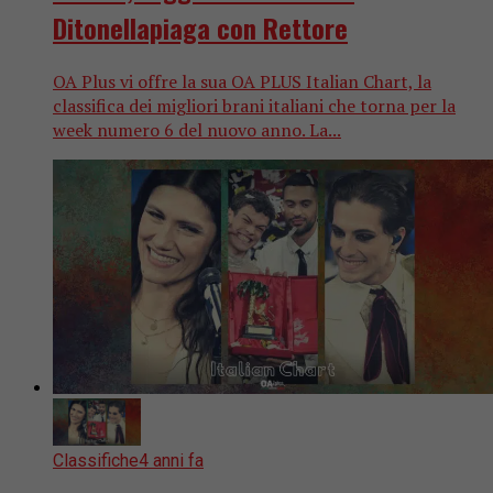
Ditonellapiaga con Rettore
OA Plus vi offre la sua OA PLUS Italian Chart, la
classifica dei migliori brani italiani che torna per la
week numero 6 del nuovo anno. La...
Classifiche
4 anni fa