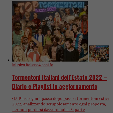
Musica italiana
4 anni fa
Tormentoni Italiani dell’Estate 2022 –
Diario e Playlist in aggiornamento
OA Plus seguirà passo dopo passo i tormentoni estivi
2022, analizzando scrupolosamente ogni proposta,
per non perdersi davvero nulla. Si parte