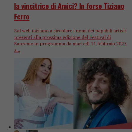
la vincitrice di Amici? In forse Tiziano
Ferro
Sul web iniziano a circolare i nomi dei papabili artisti
presenti alla prossima edizione del Festival di
Sanremo in programma da martedì 11 febbraio 2025
a...