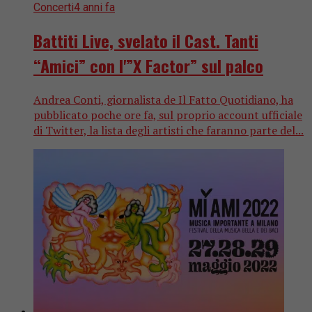
Concerti
4 anni fa
Battiti Live, svelato il Cast. Tanti
“Amici” con l'”X Factor” sul palco
Andrea Conti, giornalista de Il Fatto Quotidiano, ha
pubblicato poche ore fa, sul proprio account ufficiale
di Twitter, la lista degli artisti che faranno parte del...