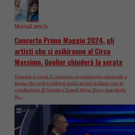
Musica
2 anni fa
Concerto Primo Maggio 2024, gli
artisti che si esibiranno al Circo
Massimo. Geolier chiuderà la serata
Domani si terrà il consueto avvenimento musicale a
Roma che vedrà esibirsi molti artisti italiani con la
conduzione di Noemi e Ermal Meta. Dove guardarlo
in...