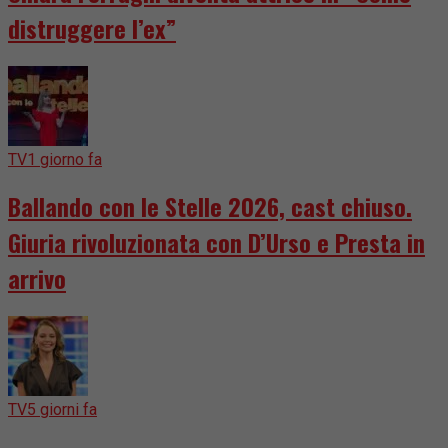
distruggere l’ex”
TV
1 giorno fa
Ballando con le Stelle 2026, cast chiuso.
Giuria rivoluzionata con D’Urso e Presta in
arrivo
TV
5 giorni fa