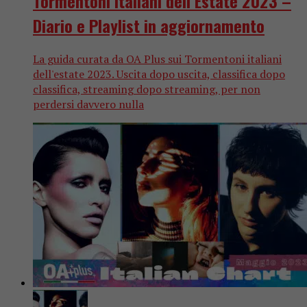
Tormentoni Italiani dell’Estate 2023 –
Diario e Playlist in aggiornamento
La guida curata da OA Plus sui Tormentoni italiani
dell'estate 2023. Uscita dopo uscita, classifica dopo
classifica, streaming dopo streaming, per non
perdersi davvero nulla