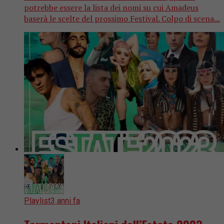
potrebbe essere la lista dei nomi su cui Amadeus
baserà le scelte del prossimo Festival. Colpo di scena...
Playlist
3 anni fa