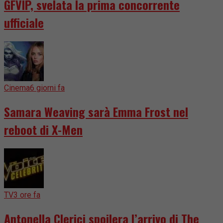
GFVIP, svelata la prima concorrente
ufficiale
Cinema
6 giorni fa
Samara Weaving sarà Emma Frost nel
reboot di X-Men
TV
3 ore fa
Antonella Clerici spoilera l’arrivo di The