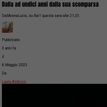
Dalla ad undici anni dalla sua scomparsa
DallArenaLucio, su Rai1 questa sera alle 21.25
Pubblicato
3 anni fa
il
6 Maggio 2023
Da
Laura Ambrosi