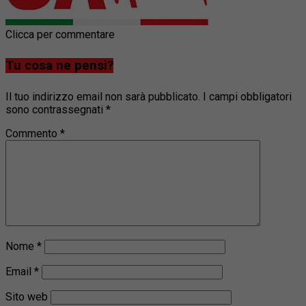
Clicca per commentare
Tu cosa ne pensi?
Il tuo indirizzo email non sarà pubblicato.
I campi obbligatori
sono contrassegnati
*
Commento
*
Nome
*
Email
*
Sito web