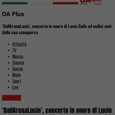
OA Plus
‘DallArenaLucio’, concerto in onore di Lucio Dalla ad undici anni
dalla sua scomparsa
Attualità
TV
Musica
Cinema
Gossip
Moda
Sport
Live
Concerti
‘DallArenaLucio’, concerto in onore di Lucio