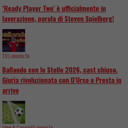
‘Ready Player Two’ è ufficialmente in
lavorazione, parola di Steven Spielberg!
TV
1 giorno fa
Ballando con le Stelle 2026, cast chiuso.
Giuria rivoluzionata con D’Urso e Presta in
arrivo
Idee & Consigli
3 giorni fa