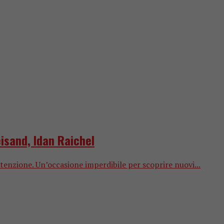
isand, Idan Raichel
tenzione. Un’occasione imperdibile per scoprire nuovi...