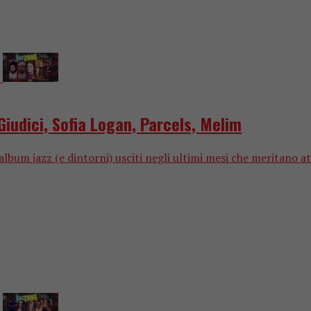
iudici, Sofia Logan, Parcels, Melim
um jazz (e dintorni) usciti negli ultimi mesi che meritano at