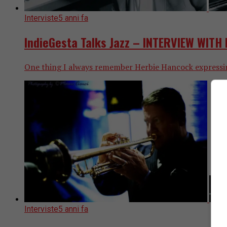
Interviste
5 anni fa
IndieGesta Talks Jazz – INTERVIEW WITH 
One thing I always remember Herbie Hancock expressing is
Interviste
5 anni fa