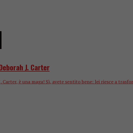
Deborah J. Carter
 Carter, è una maga! Sì, avete sentito bene: lei riesce a trasfo