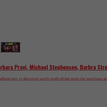
arbara Pravi, Michael Stephenson, Barbra Stre
um jazz (e dintorni) usciti negli ultimi mesi che meritano at