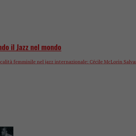
do il Jazz nel mondo
lità femminile nel jazz internazionale: Cécile McLorin Salvant 