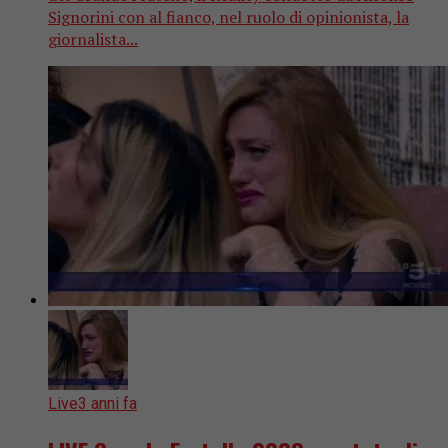
Signorini con al fianco, nel ruolo di opinionista, la
giornalista...
Live
3 anni fa