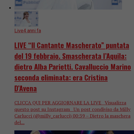
Live
4 anni fa
LIVE “Il Cantante Mascherato” puntata
del 19 febbraio. Smascherata l’Aquila:
dietro Alba Parietti. Cavalluccio Marino
seconda eliminata: era Cristina
D’Avena
CLICCA QUI PER AGGIORNARE LA LIVE Visualizza
questo post su Instagram Un post condiviso da Milly
Carlucci (@milly_carlucci) 00:39 – Dietro la maschera
del...