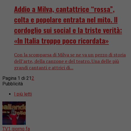
Addio a Milva, cantattrice “rossa”,
colta e popolare entrata nel mito. Il
cordoglio sui social e la triste verità:
«In Italia troppo poco ricordata»
Con la scomparsa di Milva se ne va un pezzo di storia
dell’arte, della canzone e del teatro. Una delle più
grandi cantanti e attrici di...
Pagina 1 di 2
1
2
Pubblicità
I più letti
TV
1 giorno fa