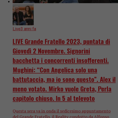
Live
3 anni fa
LIVE Grande Fratello 2023, puntata di
Giovedì 2 Novembre. Signorini
bacchetta i concorrenti insofferenti.
Mughini: “Con Angelica solo una
battutaccia, ma io sono questo”. Alex il
meno votato. Mirko vuole Greta, Perla
capitolo chiuso. In 5 al televoto
Questa sera va in onda il sedicesimo appuntamento
del Grande Fratello, il Reality condotto da Alfonso