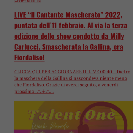
Live
4 anni fa
LIVE “Il Cantante Mascherato” 2022,
puntata dell’11 febbraio. Al via la terza
edizione dello show condotto da Milly
Carlucci. Smascherata la Gallina, era
Fiordaliso!
CLICCA QUI PER AGGIORNARE IL LIVE 00.40 – Dietro
la maschera della Gallina si nascondeva niente meno
che Fiordaliso. Grazie di averci seguito, a venerdì
prossimo! ⚠️⚠️⚠️...