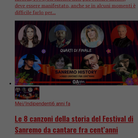
deve essere manifestato, anche se in alcuni momenti è
difficile farlo per...
Mei/Indipendenti
6 anni fa
Le 8 canzoni della storia del Festival di
Sanremo da cantare fra cent’anni