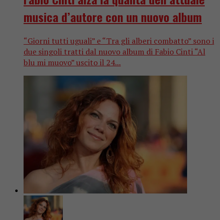
musica d’autore con un nuovo album
“Giorni tutti uguali” e “Tra gli alberi combatto” sono i
due singoli tratti dal nuovo album di Fabio Cinti “Al
blu mi muovo” uscito il 24...