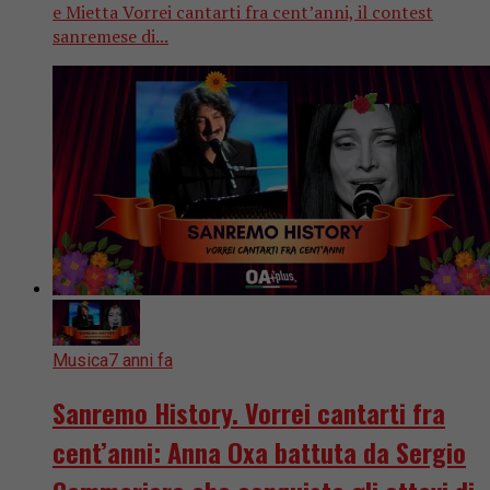
e Mietta Vorrei cantarti fra cent’anni, il contest
sanremese di...
Musica
7 anni fa
Sanremo History. Vorrei cantarti fra
cent’anni: Anna Oxa battuta da Sergio