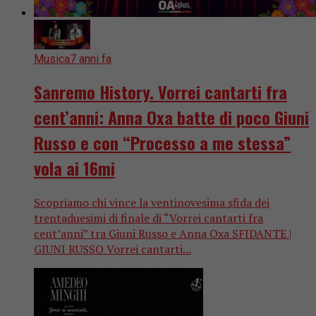
Musica
7 anni fa
Sanremo History. Vorrei cantarti fra
cent’anni: Anna Oxa batte di poco Giuni
Russo e con “Processo a me stessa”
vola ai 16mi
Scopriamo chi vince la ventinovesima sfida dei
trentaduesimi di finale di “Vorrei cantarti fra
cent’anni” tra Giuni Russo e Anna Oxa SFIDANTE |
GIUNI RUSSO Vorrei cantarti...