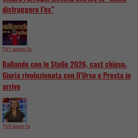
distruggere l’ex”
TV
1 giorno fa
Ballando con le Stelle 2026, cast chiuso.
Giuria rivoluzionata con D’Urso e Presta in
arrivo
TV
5 giorni fa