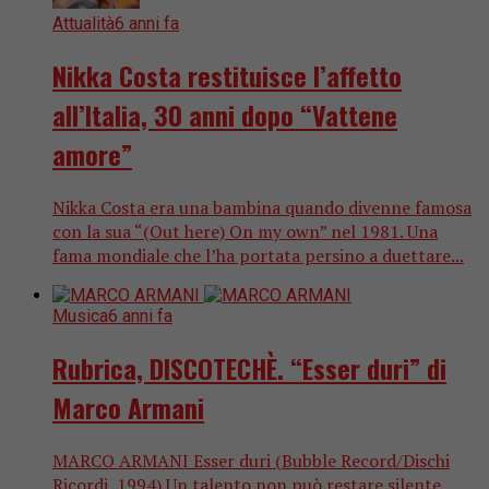
Attualità
6 anni fa
Nikka Costa restituisce l’affetto
all’Italia, 30 anni dopo “Vattene
amore”
Nikka Costa era una bambina quando divenne famosa
con la sua “(Out here) On my own” nel 1981. Una
fama mondiale che l’ha portata persino a duettare...
Musica
6 anni fa
Rubrica, DISCOTECHÈ. “Esser duri” di
Marco Armani
MARCO ARMANI Esser duri (Bubble Record/Dischi
Ricordi, 1994) Un talento non può restare silente,