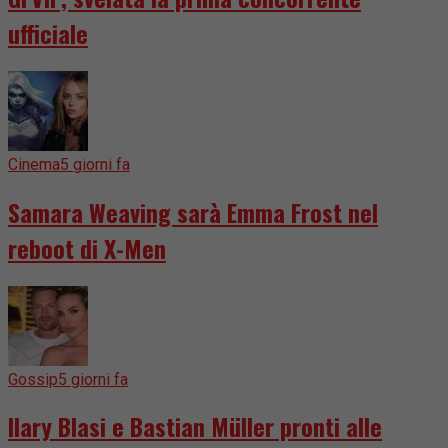
ufficiale
Cinema
5 giorni fa
Samara Weaving sarà Emma Frost nel
reboot di X-Men
Gossip
5 giorni fa
Ilary Blasi e Bastian Müller pronti alle