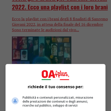
2022. Ecco una playlist con i loro brani
Ecco la playlist con i brani degli 8 finalisti di Sanremo
Giovani 2022, in attesa della finale del 16 dicembre
Sono terminate le audizioni dal vivo...
richiede il tuo consenso per:
Pubblicità e contenuti personalizzati, misurazione
Playlist
4 anni fa
delle prestazioni dei contenuti e degli annunci,
ricerche sul pubblico, sviluppo di servizi
Verso Sanremo Giovani 2022, una