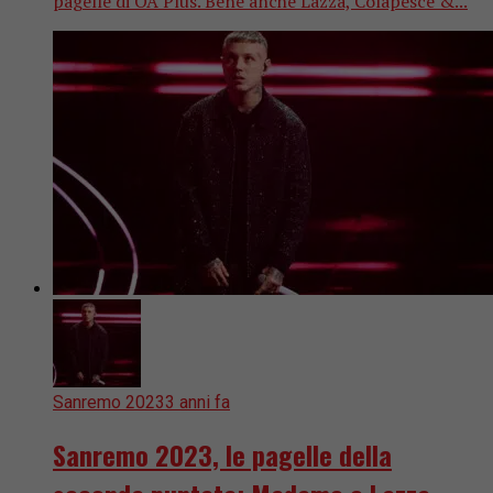
pagelle di OA Plus. Bene anche Lazza, Colapesce &...
Sanremo 2023
3 anni fa
Sanremo 2023, le pagelle della