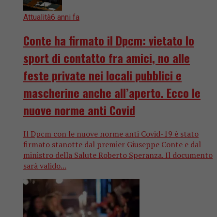
Attualità
6 anni fa
Conte ha firmato il Dpcm: vietato lo
sport di contatto fra amici, no alle
feste private nei locali pubblici e
mascherine anche all’aperto. Ecco le
nuove norme anti Covid
Il Dpcm con le nuove norme anti Covid-19 è stato
firmato stanotte dal premier Giuseppe Conte e dal
ministro della Salute Roberto Speranza. Il documento
sarà valido...