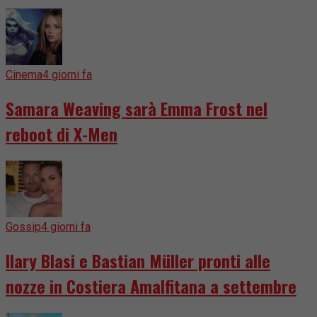
Cinema
4 giorni fa
Samara Weaving sarà Emma Frost nel
reboot di X-Men
Gossip
4 giorni fa
Ilary Blasi e Bastian Müller pronti alle
nozze in Costiera Amalfitana a settembre