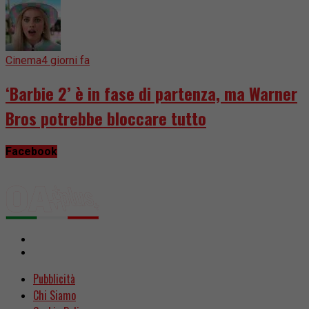
Cinema
4 giorni fa
‘Barbie 2’ è in fase di partenza, ma Warner
Bros potrebbe bloccare tutto
Facebook
Pubblicità
Chi Siamo