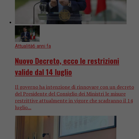
Attualità
6 anni fa
Nuovo Decreto, ecco le restrizioni
valide dal 14 luglio
Il governo ha intenzione di rinnovare con un decreto
del Presidente del Consiglio dei Ministri le misure
restrittive attualmente in vigore che scadranno il 14
luglio...