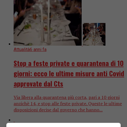
Attualità
6 anni fa
Stop a feste private e quarantena di 10
giorni: ecco le ultime misure anti Covid
approvate dal Cts
Via libera alla quarantena più corta, pari a 10 giorni
anzichè 14, e stop alle feste private. Queste le ultime
disposizioni decise dal governo che hanno...
Attualità
6 anni fa