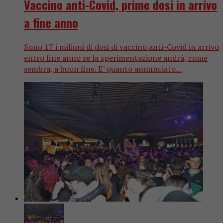
Vaccino anti-Covid, prime dosi in arrivo
a fine anno
Sono 17 i milioni di dosi di vaccino anti-Covid in arrivo
entro fine anno se la sperimentazione andrà, come
sembra, a buon fine. E’ quanto annunciato...