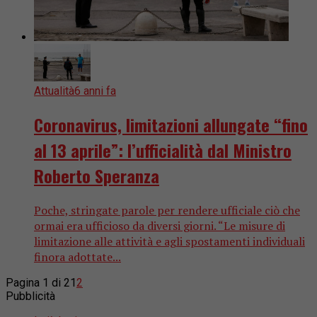
Attualità
6 anni fa
Coronavirus, limitazioni allungate “fino
al 13 aprile”: l’ufficialità dal Ministro
Roberto Speranza
Poche, stringate parole per rendere ufficiale ciò che
ormai era ufficioso da diversi giorni. “Le misure di
limitazione alle attività e agli spostamenti individuali
finora adottate...
Pagina 1 di 2
1
2
Pubblicità