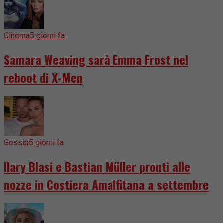
Cinema
5 giorni fa
Samara Weaving sarà Emma Frost nel
reboot di X-Men
Gossip
5 giorni fa
Ilary Blasi e Bastian Müller pronti alle
nozze in Costiera Amalfitana a settembre