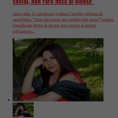
social, non farò finta di niente”
Australia, il calciatore Joshua Cavallo vittima di
omofobia: “Non mi scuso per quello che sono” Joshua
Cavallo ha fatto la storia per essere il primo
calciatore...