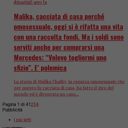
Attualità
5 anni fa
Malika, cacciata di casa perché
omosessuale, oggi si è rifatta una vita
con una raccolta fondi. Ma i soldi sono
serviti anche per comprarsi una
Mercedes: “Volevo togliermi uno
sfizio”. E’ polemica
La storia di Malika Chalhy, la ragazza omosessuale che
per questo fu cacciata di casa, ha fatto il giro del
mondo ed è diventata un caso...
Pagina 1 di 4
1
2
3
4
Pubblicità
I più letti