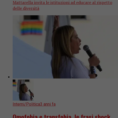
Mattarella invita le istituzioni ad educare al rispetto
delle diversità
Interni/Politica
3 anni fa
Omofobia e transfobia, le frasi shock