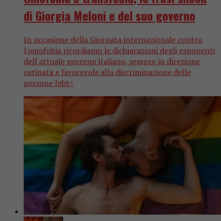
di Giorgia Meloni e del suo governo
In occasione della Giornata internazionale contro
l'omofobia ricordiamo le dichiarazioni degli esponenti
dell'attuale governo italiano, sempre in direzione
ostinata e favorevole alla discriminazione delle
persone lgbt+