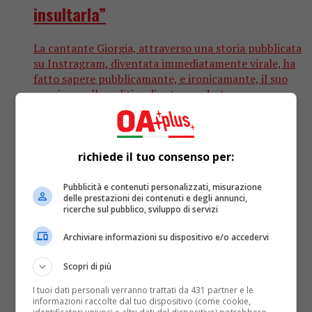
insultarla”
La cantante Giorgia, attraverso una storia pubblicata
su Instragram, diventata immediatamente virale, ha
fatto sapere pubblicamante, e ironicamante, il suo
pensiero sulla politica di estrema destra...
richiede il tuo consenso per:
Pubblicità e contenuti personalizzati, misurazione
delle prestazioni dei contenuti e degli annunci,
ricerche sul pubblico, sviluppo di servizi
Archiviare informazioni su dispositivo e/o accedervi
Scopri di più
I tuoi dati personali verranno trattati da 431 partner e le
informazioni raccolte dal tuo dispositivo (come cookie,