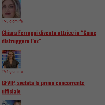
TV
5 giorni fa
Chiara Ferragni diventa attrice in “Come
distruggere l’ex”
TV
4 giorni fa
GFVIP, svelata la prima concorrente
ufficiale