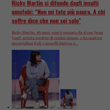
Ricky Martin si difende dagli insulti
omofobi: “Non mi fate più paura. A chi
soffre dico che non sei solo”
Ricky Martin, 49 anni, oggi è sposato da 4 con Jwan
Josef, artista svedese di origini siriane, e ha quattro
meravigliosi figli: i gemelli Matteo e...