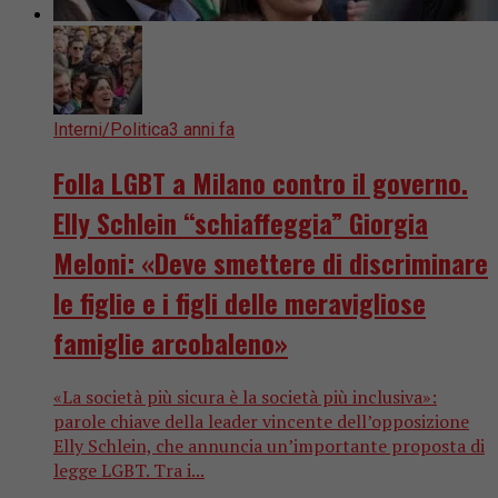
Interni/Politica
3 anni fa
Folla LGBT a Milano contro il governo.
Elly Schlein “schiaffeggia” Giorgia
Meloni: «Deve smettere di discriminare
le figlie e i figli delle meravigliose
famiglie arcobaleno»
«La società più sicura è la società più inclusiva»:
parole chiave della leader vincente dell’opposizione
Elly Schlein, che annuncia un’importante proposta di
legge LGBT. Tra i...