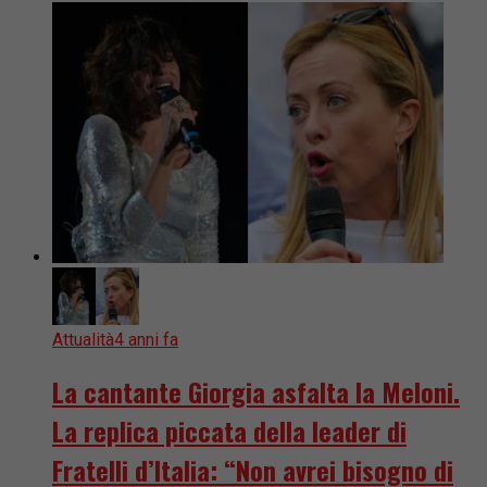
Attualità
4 anni fa
La cantante Giorgia asfalta la Meloni.
La replica piccata della leader di
Fratelli d’Italia: “Non avrei bisogno di