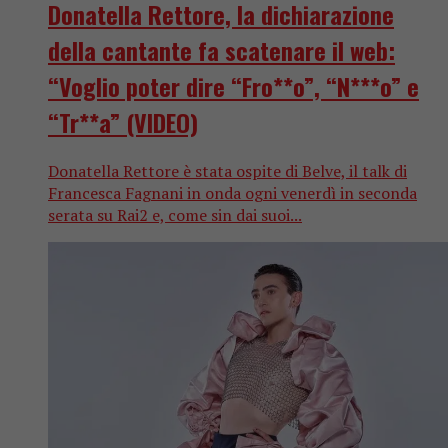
Donatella Rettore, la dichiarazione
della cantante fa scatenare il web:
“Voglio poter dire “Fro**o”, “N***o” e
“Tr**a” (VIDEO)
Donatella Rettore è stata ospite di Belve, il talk di
Francesca Fagnani in onda ogni venerdì in seconda
serata su Rai2 e, come sin dai suoi...