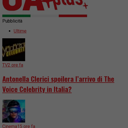
Pubblicità
Ultime
TV
2 ore fa
Antonella Clerici spoilera l’arrivo di The
Voice Celebrity in Italia?
Cinema
15 ore fa