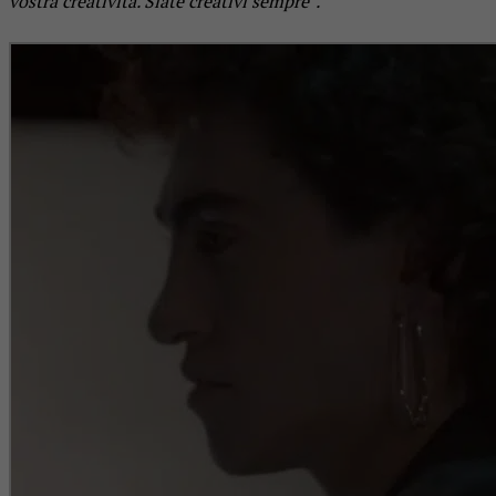
vostra creatività. Siate creativi sempre”.