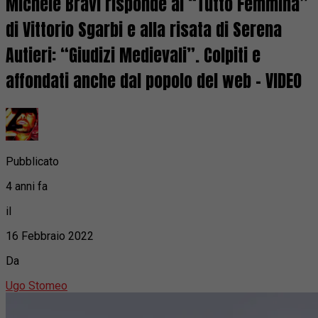
Michele Bravi risponde al “Tutto Femmina”
di Vittorio Sgarbi e alla risata di Serena
Autieri: “Giudizi Medievali”. Colpiti e
affondati anche dal popolo del web – VIDEO
Pubblicato
4 anni fa
il
16 Febbraio 2022
Da
Ugo Stomeo