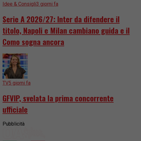
Idee & Consigli
3 giorni fa
Serie A 2026/27: Inter da difendere il
titolo, Napoli e Milan cambiano guida e il
Como sogna ancora
TV
5 giorni fa
GFVIP, svelata la prima concorrente
ufficiale
Pubblicità