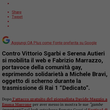
Share
Tweet
Aggiungi OA Plus come
Fonte preferita su Google
Contro Vittorio Sgarbi e Serena Autieri
si mobilita il web e Fabrizio Marrazzo,
portavoce della comunità gay,
esprimendo solidarietà a Michele Bravi,
oggetto di scherno durante la
trasmissione di Rai 1 “Dedicato”.
Dopo
l’attacco gratuito del giornalista Davide Maggio a
Emma Marrone
per aver messo in mostra le sue
“gambe
importanti”
nel look extralusso firmato Gucci al
Festival di