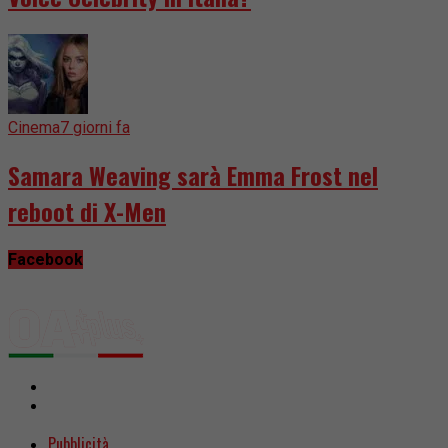
Cinema
7 giorni fa
Samara Weaving sarà Emma Frost nel
reboot di X-Men
Facebook
Pubblicità