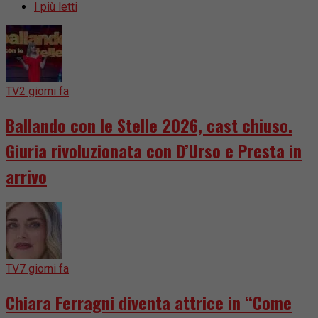
I più letti
TV
2 giorni fa
Ballando con le Stelle 2026, cast chiuso.
Giuria rivoluzionata con D’Urso e Presta in
arrivo
TV
7 giorni fa
Chiara Ferragni diventa attrice in “Come