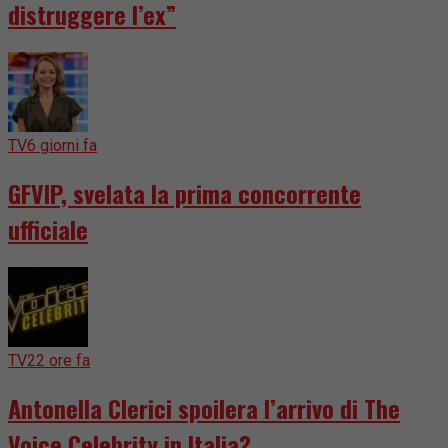
distruggere l’ex”
TV
6 giorni fa
GFVIP, svelata la prima concorrente
ufficiale
TV
22 ore fa
Antonella Clerici spoilera l’arrivo di The
Voice Celebrity in Italia?