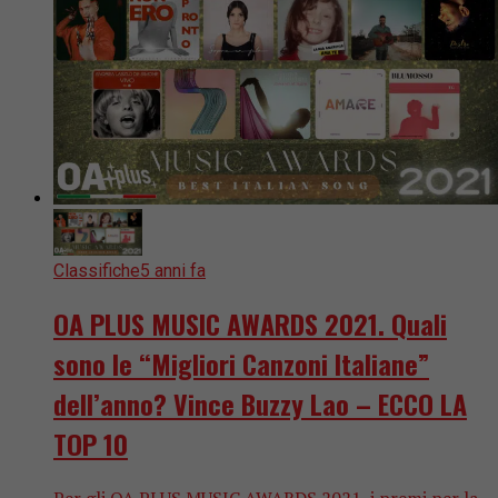
Classifiche
5 anni fa
OA PLUS MUSIC AWARDS 2021. Quali
sono le “Migliori Canzoni Italiane”
dell’anno? Vince Buzzy Lao – ECCO LA
TOP 10
Per gli OA PLUS MUSIC AWARDS 2021, i premi per la