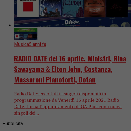
Musica
5 anni fa
RADIO DATE del 16 aprile. Ministri, Rina
Sawayama & Elton John, Costanza,
Massaroni Pianoforti, Dotan
Radio Date: ecco tutti i singoli disponibili in
programmazione da Venerdì 16 aprile 2021 Radio
Date, torna l’appuntamento di OA Plus con i nuovi
singoli dei...
Pubblicità