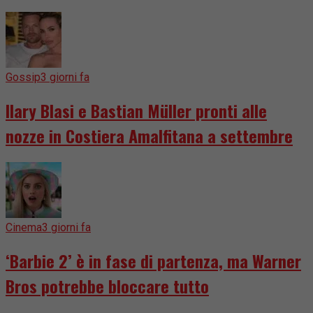
Gossip
3 giorni fa
Ilary Blasi e Bastian Müller pronti alle
nozze in Costiera Amalfitana a settembre
Cinema
3 giorni fa
‘Barbie 2’ è in fase di partenza, ma Warner
Bros potrebbe bloccare tutto