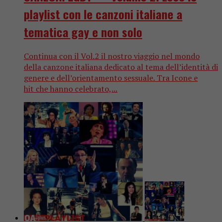
playlist con le canzoni italiane a
tematica gay e non solo
Continua con il Vol.2 il nostro viaggio nel mondo
della canzone italiana dedicato al tema dell’identità di
genere e dell’orientamento sessuale. Tra Icone e
hit che hanno celebrato,...