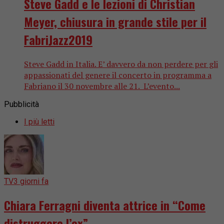
Steve Gadd e le lezioni di Christian
Meyer, chiusura in grande stile per il
FabriJazz2019
Steve Gadd in Italia. E’ davvero da non perdere per gli
appassionati del genere il concerto in programma a
Fabriano il 30 novembre alle 21. L’evento...
Pubblicità
I più letti
TV
3 giorni fa
Chiara Ferragni diventa attrice in “Come
distruggere l’ex”