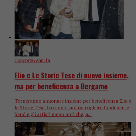
Concerti
6 anni fa
Elio e Le Storie Tese di nuovo insieme,
ma per beneficenza a Bergamo
Torneranno a suonare insieme per beneficenza Elio e
le Storie Tese. Lo scopo sarà raccogliere fondi per le
band e gli artisti meno noti che, a...