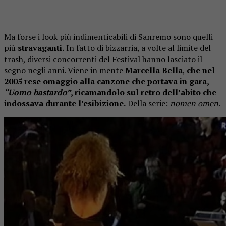
Ma forse i look più indimenticabili di Sanremo sono quelli
più
stravaganti.
In fatto di bizzarria, a volte al limite del
trash, diversi concorrenti del Festival hanno lasciato il
segno negli anni. Viene in mente
Marcella Bella
,
che nel
2005 rese omaggio alla canzone che portava in gara,
“Uomo bastardo”
, ricamandolo sul retro dell’abito che
indossava durante l’esibizione.
Della serie:
nomen omen
.