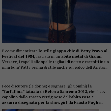
E come dimenticare
lo stile giappo chic di Patty Pravo al
Festival del 1984
, fasciata in un
abito metal di Gianni
Versace
, i capelli alle spalle tagliati di netto e raccolti in un
mini bun? Patty regina di stile anche sul palco dell’Ariston.
Fece discutere (le donne) e sognare (gli uomini)
la
“farfallina” tatuata di Belen
a
Sanremo 2012
, che faceva
capolino dallo spacco vertiginoso dell’
abito rosa e
azzurro disegnato per la showgirl da Fausto Puglisi.