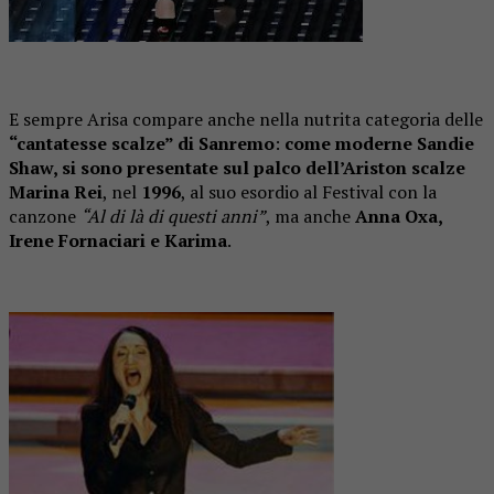
E sempre Arisa compare anche nella nutrita categoria delle
“cantatesse scalze” di Sanremo
:
come moderne Sandie
Shaw, si sono presentate sul palco dell’Ariston scalze
Marina Rei
, nel
1996
, al suo esordio al Festival con la
canzone
“Al di là di questi anni”
, ma anche
Anna Oxa,
Irene Fornaciari e Karima
.