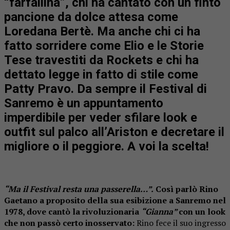
“farfallina”
, chi ha cantato con un finto
pancione da dolce attesa
come
Loredana Bertè
. Ma anche chi ci ha
fatto sorridere come
Elio e le Storie
Tese travestiti da Rockets
e chi ha
dettato legge in fatto di stile come
Patty Pravo
. Da sempre il Festival di
Sanremo è un appuntamento
imperdibile per veder sfilare
look e
outfit sul palco all’Ariston
e decretare
il
migliore o il peggiore. A voi la scelta!
“Ma il Festival resta una passerella…”.
Così parlò Rino
Gaetano a proposito della sua esibizione a Sanremo nel
1978, dove cantò la rivoluzionaria
“Gianna”
con un look
che non passò certo inosservato:
Rino fece il suo ingresso