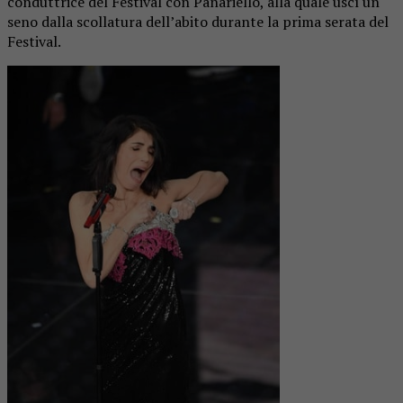
conduttrice del Festival con Panariello, alla quale uscì un
seno dalla scollatura dell’abito durante la prima serata del
Festival.