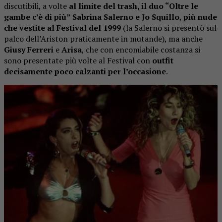
discutibili, a volte
al limite del trash, il duo “Oltre le
gambe c’è di più” Sabrina Salerno e Jo Squillo
,
più nude
che vestite al Festival del 1999
(la Salerno si presentò sul
palco dell’Ariston praticamente in mutande), ma anche
Giusy Ferreri
e
Arisa
, che con encomiabile costanza si
sono presentate più volte al Festival con
outfit
decisamente poco calzanti per l’occasione
.