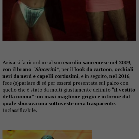
Arisa
si fa ricordare al suo
esordio sanremese nel 2009
,
con il brano
“Sincerità”
, per il
look da cartoon, occhiali
neri da nerd e capelli cortissimi
, e in seguito,
nel 2016
,
fece (s)parlare di sé per essersi presentata sul palco con
quello che è stato da molti giustamente definito
“il vestito
della nonna”: un maxi maglione grigio e informe dal
quale sbucava una sottoveste nera trasparente.
Inclassificabile.