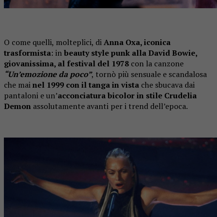
O come quelli, molteplici, di
Anna Oxa, iconica
trasformista
: in
beauty style punk alla David Bowie,
giovanissima, al festival del 1978
con la canzone
“Un’emozione da poco”
, tornò più sensuale e scandalosa
che mai
nel 1999 con il tanga in vista
che sbucava dai
pantaloni e un’
acconciatura bicolor in stile Crudelia
Demon
assolutamente avanti per i trend dell’epoca.