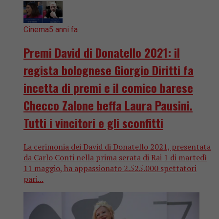
Cinema
5 anni fa
Premi David di Donatello 2021: il
regista bolognese Giorgio Diritti fa
incetta di premi e il comico barese
Checco Zalone beffa Laura Pausini.
Tutti i vincitori e gli sconfitti
La cerimonia dei David di Donatello 2021, presentata
da Carlo Conti nella prima serata di Rai 1 di martedì
11 maggio, ha appassionato 2.525.000 spettatori
pari...