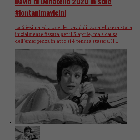
David di Donatello 2020 in stile
#lontanimavicini
La 65esima edizione dei David di Donatello era stata
inizialmente fissata per il 3 aprile, ma a causa
dell’emergenza in atto si è tenuta stasera. Il...