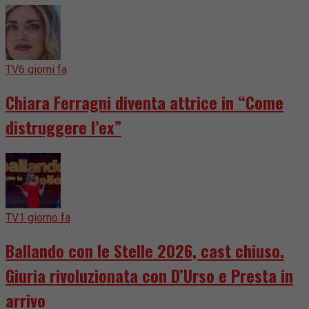
TV
6 giorni fa
Chiara Ferragni diventa attrice in “Come
distruggere l’ex”
TV
1 giorno fa
Ballando con le Stelle 2026, cast chiuso.
Giuria rivoluzionata con D’Urso e Presta in
arrivo