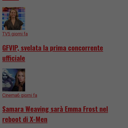
TV
5 giorni fa
GFVIP, svelata la prima concorrente
ufficiale
Cinema
6 giorni fa
Samara Weaving sarà Emma Frost nel
reboot di X-Men