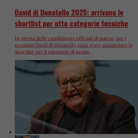
David di Donatello 2025: arrivano le
shortlist per otto categorie tecniche
In attesa delle candidature ufficiali di marzo, per i
prossimi David di Donatello sono state annunciate le
shortlist per 8 categorie di premi.