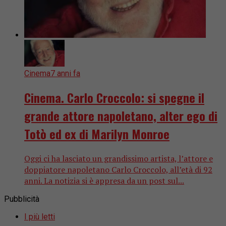
Cinema
7 anni fa
Cinema. Carlo Croccolo: si spegne il
grande attore napoletano, alter ego di
Totò ed ex di Marilyn Monroe
Oggi ci ha lasciato un grandissimo artista, l’attore e
doppiatore napoletano Carlo Croccolo, all’età di 92
anni. La notizia si è appresa da un post sul...
Pubblicità
I più letti