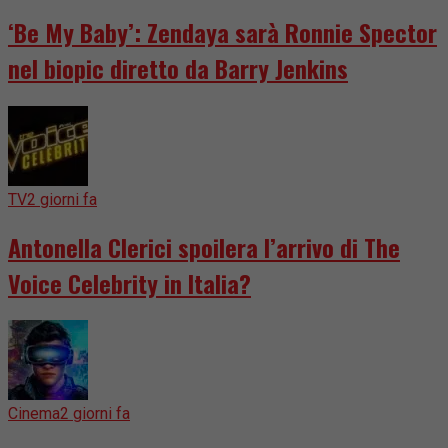
‘Be My Baby’: Zendaya sarà Ronnie Spector
nel biopic diretto da Barry Jenkins
TV
2 giorni fa
Antonella Clerici spoilera l’arrivo di The
Voice Celebrity in Italia?
Cinema
2 giorni fa