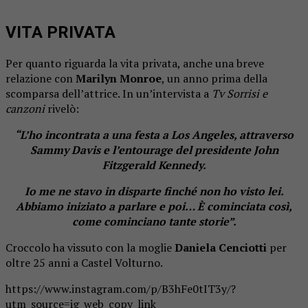
VITA PRIVATA
Per quanto riguarda la vita privata, anche una breve
relazione con
Marilyn Monroe
, un anno prima della
scomparsa dell’attrice. In un’intervista a
Tv Sorrisi e
canzoni
rivelò:
“L’ho incontrata a una festa a Los Angeles, attraverso
Sammy Davis e l’entourage del presidente John
Fitzgerald Kennedy.
Io me ne stavo in disparte finché non ho visto lei.
Abbiamo iniziato a parlare e poi… È cominciata così,
come cominciano tante storie”.
Croccolo ha vissuto con la moglie
Daniela Cenciotti
per
oltre 25 anni a Castel Volturno.
https://www.instagram.com/p/B3hFe0tIT3y/?
utm_source=ig_web_copy_link