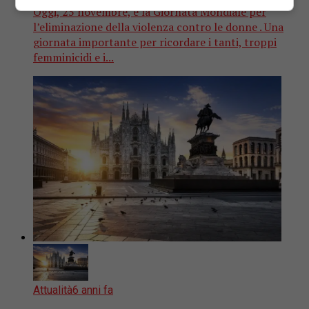
Oggi, 25 novembre, è la Giornata Mondiale per
l’eliminazione della violenza contro le donne . Una
giornata importante per ricordare i tanti, troppi
femminicidi e i...
Attualità
6 anni fa