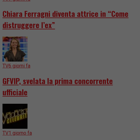
Chiara Ferragni diventa attrice in “Come
distruggere l’ex”
TV
6 giorni fa
GFVIP, svelata la prima concorrente
ufficiale
TV
1 giorno fa