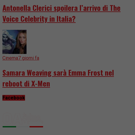
Antonella Clerici spoilera l’arrivo di The
Voice Celebrity in Italia?
Cinema
7 giorni fa
Samara Weaving sarà Emma Frost nel
reboot di X-Men
Facebook