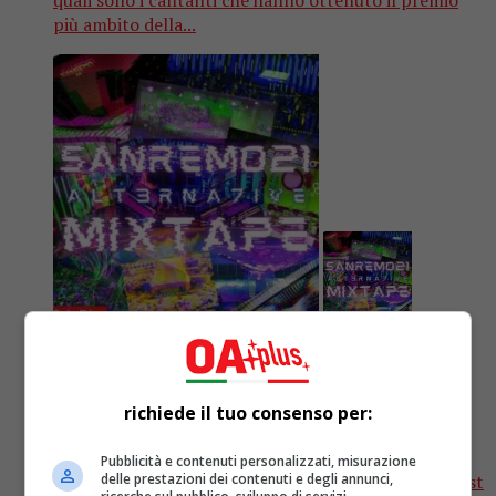
più ambito della...
Gossip
5 anni fa
SANREMO 2021 ALT3RNA7IVE MIXTAPE,
richiede il tuo consenso per:
la playlist con gli esclusi
Pubblicità e contenuti personalizzati, misurazione
delle prestazioni dei contenuti e degli annunci,
SANREMO 2021 ALT3RNA7IVE MIXTAPE è la playlist