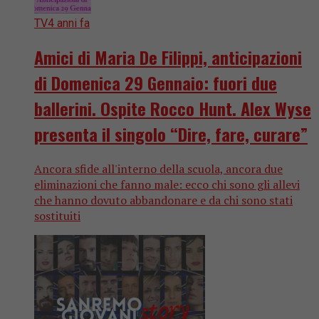
TV
4 anni fa
Amici di Maria De Filippi, anticipazioni
di Domenica 29 Gennaio: fuori due
ballerini. Ospite Rocco Hunt. Alex Wyse
presenta il singolo “Dire, fare, curare”
Ancora sfide all'interno della scuola, ancora due
eliminazioni che fanno male: ecco chi sono gli allevi
che hanno dovuto abbandonare e da chi sono stati
sostituiti