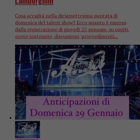
Lamborghini
Cosa accadrà nella diciassettesima puntata di
domenica del talent show? Ecco quanto è emerso
dalla registrazione di giovedì 25 gennaio, su ospiti,
prove sostenute, discussioni, provvedimenti...