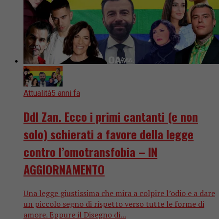
Attualità
5 anni fa
Ddl Zan. Ecco i primi cantanti (e non
solo) schierati a favore della legge
contro l’omotransfobia – IN
AGGIORNAMENTO
Una legge giustissima che mira a colpire l’odio e a dare
un piccolo segno di rispetto verso tutte le forme di
amore. Eppure il Disegno di...