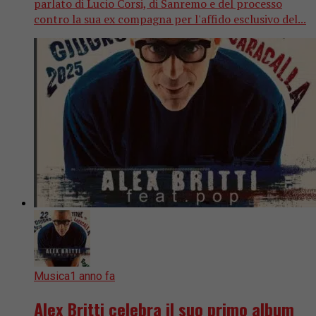
parlato di Lucio Corsi, di Sanremo e del processo
contro la sua ex compagna per l'affido esclusivo del...
Musica
1 anno fa
Alex Britti celebra il suo primo album