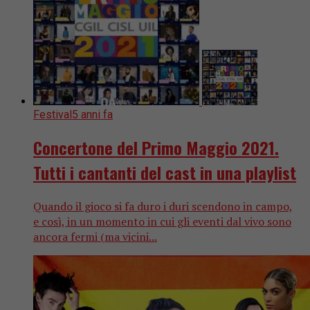
Festival
5 anni fa
Concertone del Primo Maggio 2021.
Tutti i cantanti del cast in una playlist
Quando il gioco si fa duro i duri scendono in campo,
e così, in un momento in cui gli eventi dal vivo sono
ancora fermi (ma vicini...