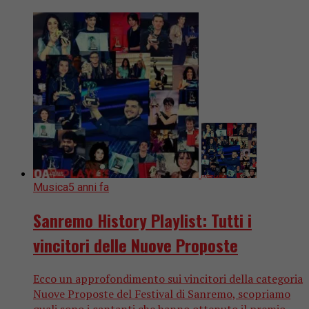
Musica
5 anni fa
Sanremo History Playlist: Tutti i
vincitori delle Nuove Proposte
Ecco un approfondimento sui vincitori della categoria
Nuove Proposte del Festival di Sanremo, scopriamo
quali sono i cantanti che hanno ottenuto il premio