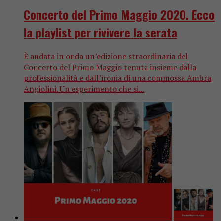
Concerto del Primo Maggio 2020. Ecco
la playlist per rivivere la serata
È andata in onda un’edizione straordinaria del
Concerto del Primo Maggio tenuta insieme dalla
professionalità e dall’ironia di una commossa Ambra
Angiolini. Un esperimento che si...