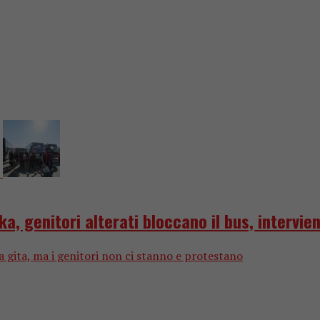
a, genitori alterati bloccano il bus, intervien
 gita, ma i genitori non ci stanno e protestano