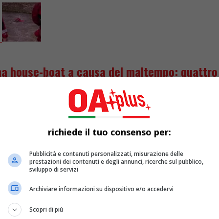
una house-boat a causa del maltempo: quattro 
magna, messa in ginocchio dalle alluvioni dei giorni scorsi, ie
richiede il tuo consenso per:
Pubblicità e contenuti personalizzati, misurazione delle
prestazioni dei contenuti e degli annunci, ricerche sul pubblico,
sviluppo di servizi
Archiviare informazioni su dispositivo e/o accedervi
Scopri di più