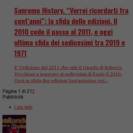
Sanremo History. “Vorrei ricordarti fra
cent’anni”: la sfida delle edizioni. Il
2010 cede il passo al 2011, e oggi
ultima sfida dei sedicesimi tra 2019 e
1971
E’ l’edizione del 2011 che vide il trionfo di Roberto
Vecchioni a superare ai sedicesimi di finale il 2010.
Oggi in sfida due edizioni lontanissime nel...
Pagina 1 di 2
1
2
Pubblicità
I più letti