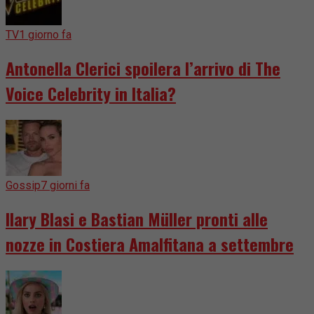
TV
1 giorno fa
Antonella Clerici spoilera l’arrivo di The
Voice Celebrity in Italia?
Gossip
7 giorni fa
Ilary Blasi e Bastian Müller pronti alle
nozze in Costiera Amalfitana a settembre