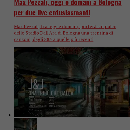
Max Pezzali, oggi e domani a Bologna
per due live entusiasmanti
Max Pezzali, tra oggi e domani, porterà sul palco
dello Stadio Dall'Ara di Bologna una trentina di
canzoni, dagli 883 a quelle più recenti