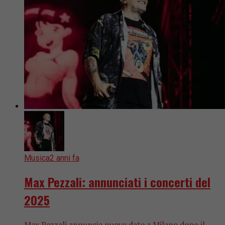
Musica
2 anni fa
Max Pezzali: annunciati i concerti del
2025
Max Pezzali annuncia nuove date a Milano dopo il