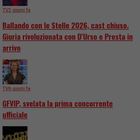
TV
2 giorni fa
Ballando con le Stelle 2026, cast chiuso.
Giuria rivoluzionata con D’Urso e Presta in
arrivo
TV
6 giorni fa
GFVIP, svelata la prima concorrente
ufficiale