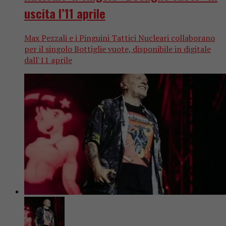
uscita l’11 aprile
Max Pezzali e i Pinguini Tattici Nucleari collaborano
per il singolo Bottiglie vuote, disponibile in digitale
dall'11 aprile