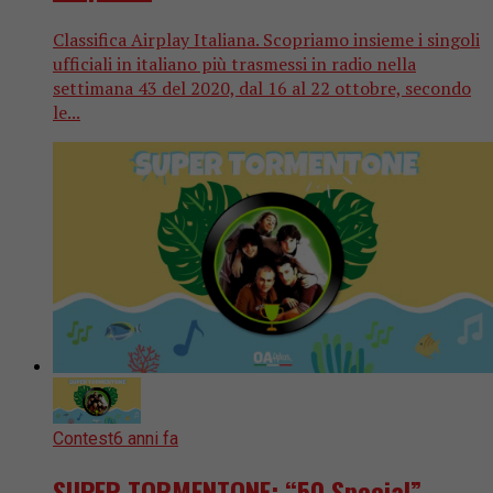
Classifica Airplay Italiana. Scopriamo insieme i singoli
ufficiali in italiano più trasmessi in radio nella
settimana 43 del 2020, dal 16 al 22 ottobre, secondo
le...
Contest
6 anni fa
SUPER TORMENTONE: “50 Special”