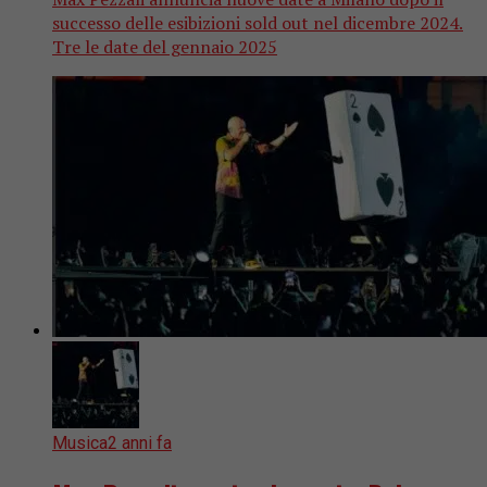
successo delle esibizioni sold out nel dicembre 2024.
Tre le date del gennaio 2025
Musica
2 anni fa