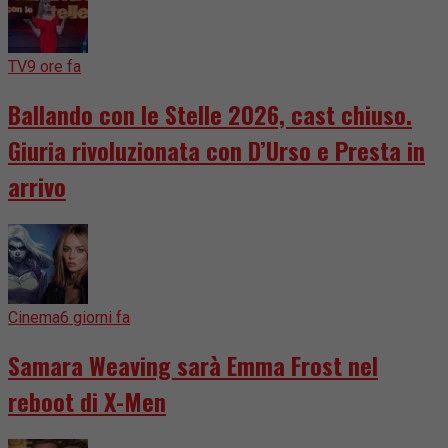
TV
9 ore fa
Ballando con le Stelle 2026, cast chiuso.
Giuria rivoluzionata con D’Urso e Presta in
arrivo
Cinema
6 giorni fa
Samara Weaving sarà Emma Frost nel
reboot di X-Men