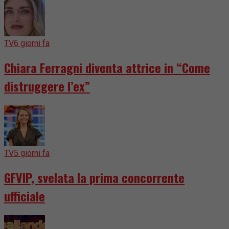
TV
6 giorni fa
Chiara Ferragni diventa attrice in “Come
distruggere l’ex”
TV
5 giorni fa
GFVIP, svelata la prima concorrente
ufficiale