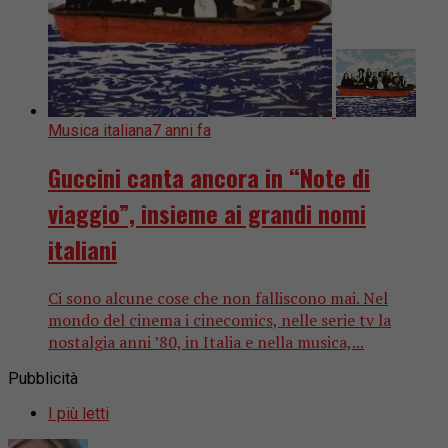
Musica italiana
7 anni fa
Guccini canta ancora in “Note di
viaggio”, insieme ai grandi nomi
italiani
Ci sono alcune cose che non falliscono mai. Nel
mondo del cinema i cinecomics, nelle serie tv la
nostalgia anni ’80, in Italia e nella musica,...
Pubblicità
I più letti