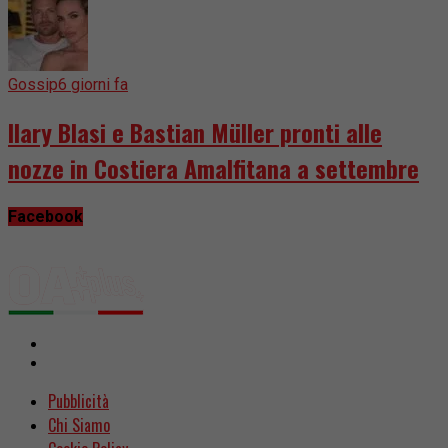
Gossip
6 giorni fa
Ilary Blasi e Bastian Müller pronti alle
nozze in Costiera Amalfitana a settembre
Facebook
Pubblicità
Chi Siamo