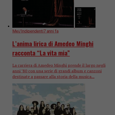
Mei/Indipendenti
7 anni fa
L’anima lirica di Amedeo Minghi
racconta “La vita mia”
La carriera di Amedeo Minghi prende il largo negli
anni ’80 con una serie di grandi album e canzoni
destinate a passare alla storia della musica...