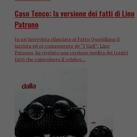
Caso Tenco: la versione dei fatti di Lino
Patruno
In un’intervista rilasciata al Fatto Quotidiano il
jazzista ed ex componente de “I Gufi”, Lino
Patruno, ha rivelato una versione inedita dei tragici
fatti che coinvolsero il celebre...