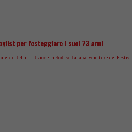
ylist per festeggiare i suoi 73 anni
nente della tradizione melodica italiana, vincitore del Festival