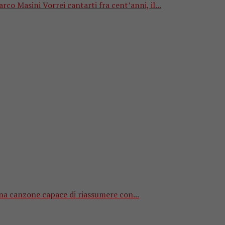
rco Masini Vorrei cantarti fra cent’anni, il...
na canzone capace di riassumere con...