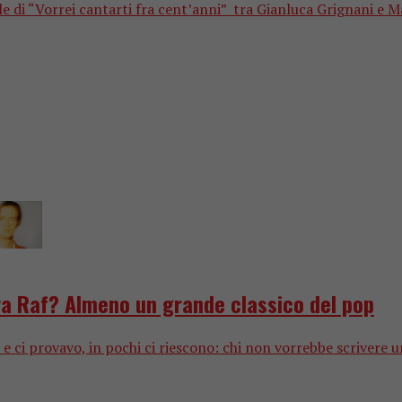
le di “Vorrei cantarti fra cent’anni” tra Gianluca Grignani e Ma
eva Raf? Almeno un grande classico del pop
i provavo, in pochi ci riescono: chi non vorrebbe scrivere u