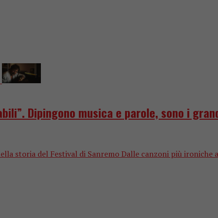
ili”. Dipingono musica e parole, sono i grand
 nella storia del Festival di Sanremo Dalle canzoni più ironiche al