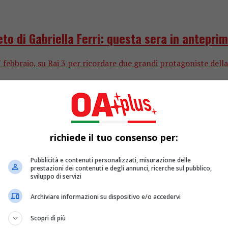
reto di Gabriella Ferri: questa sera in antepri
ebbraio, su Rai 3 per ricordare due grandi protagoniste della
richiede il tuo consenso per:
Pubblicità e contenuti personalizzati, misurazione delle
prestazioni dei contenuti e degli annunci, ricerche sul pubblico,
sviluppo di servizi
Archiviare informazioni su dispositivo e/o accedervi
Scopri di più