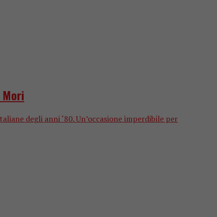
 Mori
taliane degli anni ‘80. Un’occasione imperdibile per