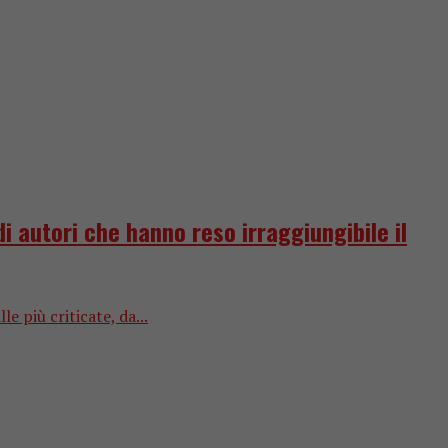
i autori che hanno reso irraggiungibile il
le più criticate, da...