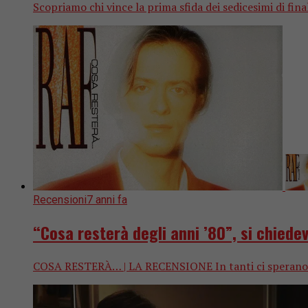
Scopriamo chi vince la prima sfida dei sedicesimi di fina
Recensioni
7 anni fa
“Cosa resterà degli anni ’80”, si chied
COSA RESTERÀ… | LA RECENSIONE In tanti ci sperano e c