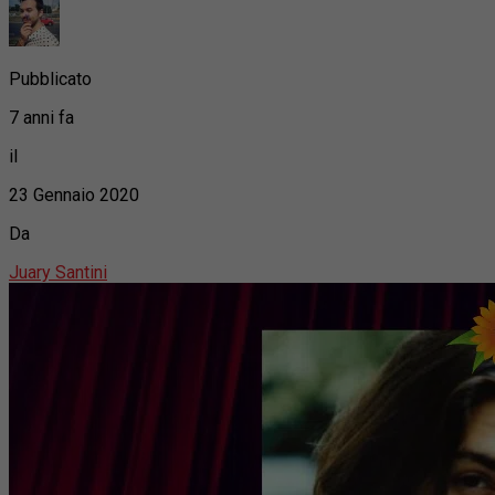
Pubblicato
7 anni fa
il
23 Gennaio 2020
Da
Juary Santini