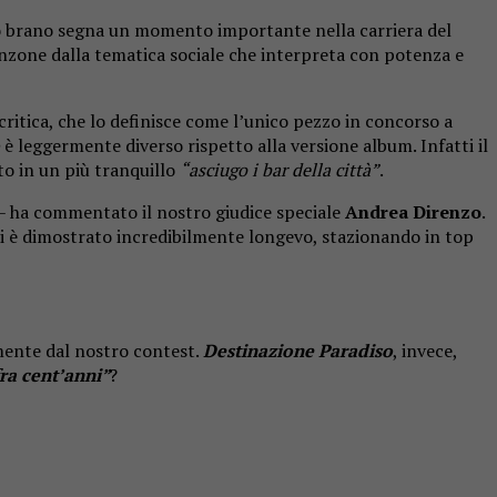
to brano segna un momento importante nella carriera del
anzone dalla tematica sociale che interpreta con potenza e
critica, che lo definisce come l’unico pezzo in concorso a
è leggermente diverso rispetto alla versione album. Infatti il
to in un più tranquillo
“asciugo i bar della città”
.
– ha commentato il nostro giudice speciale
Andrea Direnzo
.
si è dimostrato incredibilmente longevo, stazionando in top
mente dal nostro contest.
Destinazione Paradiso
, invece,
fra cent’anni”
?