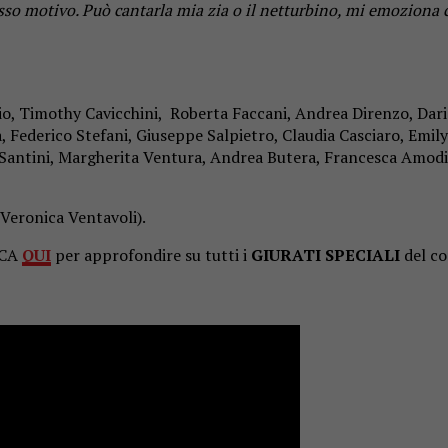
so motivo. Può cantarla mia zia o il netturbino, mi emoziona c
, Timothy Cavicchini, Roberta Faccani, Andrea Direnzo, Dario
Federico Stefani, Giuseppe Salpietro, Claudia Casciaro, Emily
 Santini, Margherita Ventura, Andrea Butera, Francesca Amodio
 Veronica Ventavoli).
CCA
QUI
per approfondire su tutti i
GIURATI SPECIALI
del co