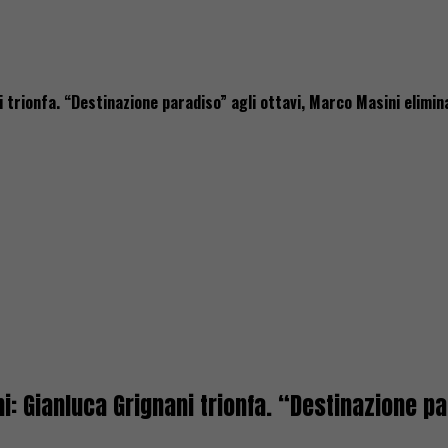
 trionfa. “Destinazione paradiso” agli ottavi, Marco Masini elimin
ni: Gianluca Grignani trionfa. “Destinazione p