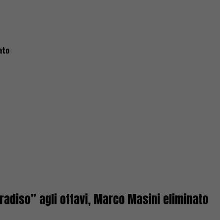
ato
aradiso” agli ottavi, Marco Masini eliminato