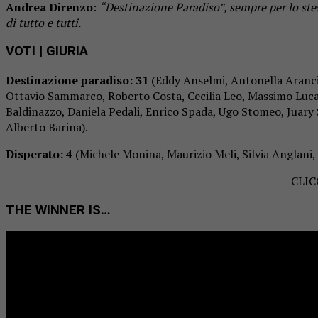
Andrea Direnzo
:
“Destinazione Paradiso”, sempre per lo stes
di tutto e tutti.
VOTI
| GIURIA
Destinazione paradiso: 31
(Eddy Anselmi, Antonella Arancio
Ottavio Sammarco, Roberto Costa, Cecilia Leo, Massimo Luca, 
Baldinazzo, Daniela Pedali, Enrico Spada, Ugo Stomeo, Juary
Alberto Barina).
Disperato: 4
(Michele Monina, Maurizio Meli, Silvia Anglani,
CLI
THE WINNER IS…