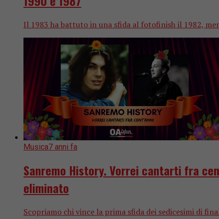
1990 e 1987
Il 1983 ha battuto in una sfida al fotofinish il 1982, men
Musica
7 anni fa
Sanremo History. Vorrei cantarti fra cen
eliminato
Scopriamo chi vince la prima sfida dei sedicesimi di fina