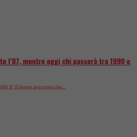
atte l’87, mentre oggi chi passerà tra 1990 e
005 E’ il lungo percorso che...