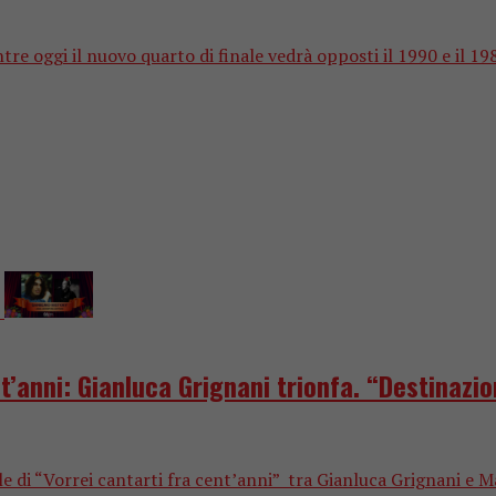
tre oggi il nuovo quarto di finale vedrà opposti il 1990 e il 1987
t’anni: Gianluca Grignani trionfa. “Destinazi
le di “Vorrei cantarti fra cent’anni” tra Gianluca Grignani e Ma