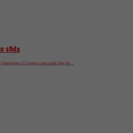
n sfida
di Sanremo Ci sono canzoni che in...