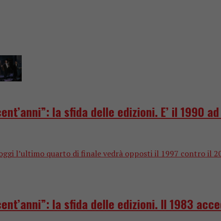
nt’anni”: la sfida delle edizioni. E’ il 1990 a
ggi l’ultimo quarto di finale vedrà opposti il 1997 contro il 20
nt’anni”: la sfida delle edizioni. Il 1983 acce