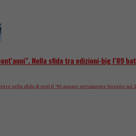
ent’anni”. Nella sfida tra edizioni-big l’89 b
tre nella sfida di oggi il ’90 appare nettamente favorito sul 2