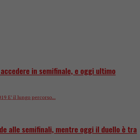
d accedere in semifinale, e oggi ultimo
19 E’ il lungo percorso...
de alle semifinali, mentre oggi il duello è tra