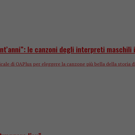
t’anni”: le canzoni degli interpreti maschili i
sicale di OAPlus per eleggere la canzone più bella della storia 