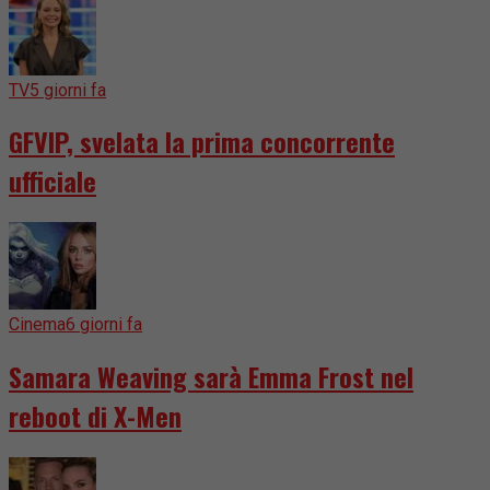
TV
5 giorni fa
GFVIP, svelata la prima concorrente
ufficiale
Cinema
6 giorni fa
Samara Weaving sarà Emma Frost nel
reboot di X-Men