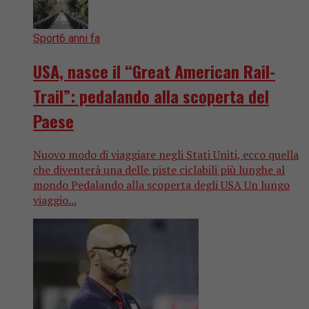
Sport
6 anni fa
USA, nasce il “Great American Rail-
Trail”: pedalando alla scoperta del
Paese
Nuovo modo di viaggiare negli Stati Uniti, ecco quella
che diventerà una delle piste ciclabili più lunghe al
mondo Pedalando alla scoperta degli USA Un lungo
viaggio...