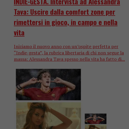
INDIE-GESTA. Intervista ad Alessandra
Tava: Uscire dalla comfort zone per
rimettersi in gioco, in campo e nella
vita
Iniziamo il nuovo anno con un’ospite perfetta per
“Indie-gesta”, la rubrica libertaria di chi non segue la
massa: Alessandra Tava spesso nella vita ha fatto di...