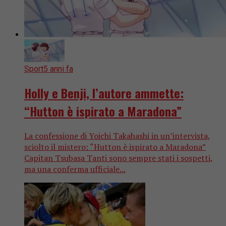
Sport
5 anni fa
Holly e Benji, l’autore ammette:
“Hutton è ispirato a Maradona”
La confessione di Yoichi Takahashi in un’intervista,
sciolto il mistero: “Hutton è ispirato a Maradona”
Capitan Tsubasa Tanti sono sempre stati i sospetti,
ma una conferma ufficiale...