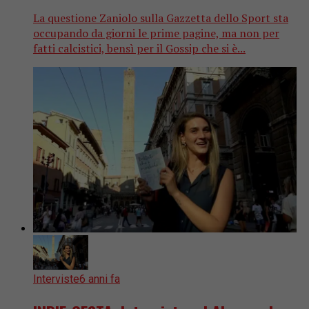
La questione Zaniolo sulla Gazzetta dello Sport sta
occupando da giorni le prime pagine, ma non per
fatti calcistici, bensì per il Gossip che si è...
Interviste
6 anni fa