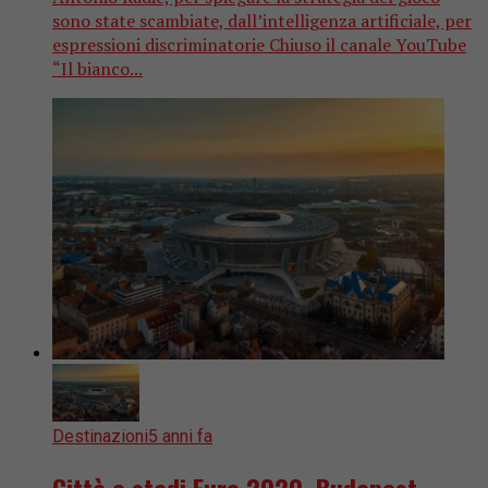
sono state scambiate, dall’intelligenza artificiale, per
espressioni discriminatorie Chiuso il canale YouTube
“Il bianco...
Destinazioni
5 anni fa