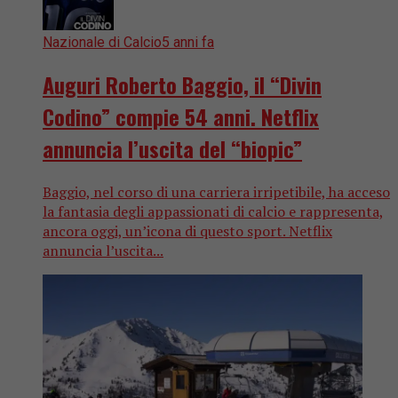
Nazionale di Calcio
5 anni fa
Auguri Roberto Baggio, il “Divin
Codino” compie 54 anni. Netflix
annuncia l’uscita del “biopic”
Baggio, nel corso di una carriera irripetibile, ha acceso
la fantasia degli appassionati di calcio e rappresenta,
ancora oggi, un’icona di questo sport. Netflix
annuncia l’uscita...