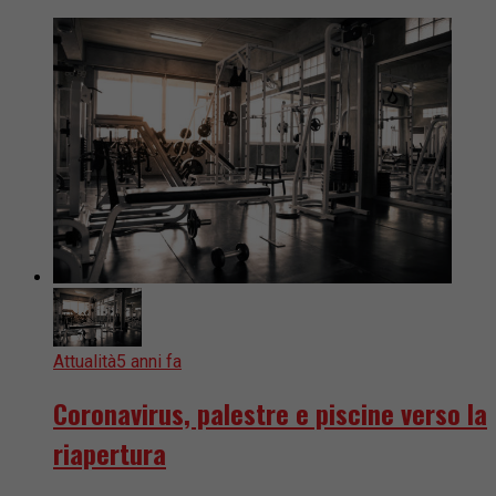
Attualità
5 anni fa
Coronavirus, palestre e piscine verso la
riapertura