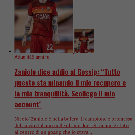
Attualità
6 anni fa
Zaniolo dice addio al Gossip: “Tutto
questo sta minando il mio recupero e
la mia tranquillità. Scollego il mio
account”
Nicolo’ Zaniolo è nella bufera. Il campione e promessa
del calcio italiano nelle ultime due settimane è stato
al centro di un gossip che lo stava...