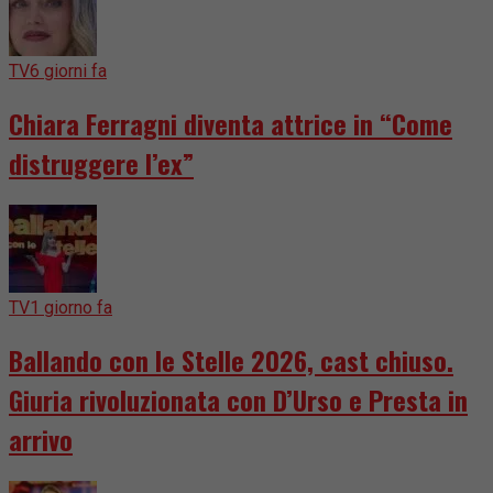
TV
6 giorni fa
Chiara Ferragni diventa attrice in “Come
distruggere l’ex”
TV
1 giorno fa
Ballando con le Stelle 2026, cast chiuso.
Giuria rivoluzionata con D’Urso e Presta in
arrivo