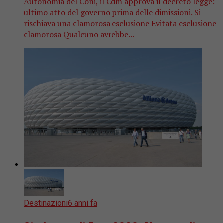
Autonomia del Coni, il Cdm approva il decreto legge:
ultimo atto del governo prima delle dimissioni. Si
rischiava una clamorosa esclusione Evitata esclusione
clamorosa Qualcuno avrebbe...
Destinazioni
6 anni fa