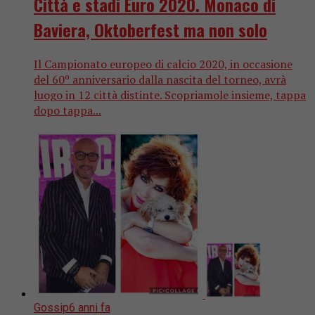
Città e stadi Euro 2020. Monaco di
Baviera, Oktoberfest ma non solo
Il Campionato europeo di calcio 2020, in occasione
del 60º anniversario dalla nascita del torneo, avrà
luogo in 12 città distinte. Scopriamole insieme, tappa
dopo tappa...
Gossip
6 anni fa