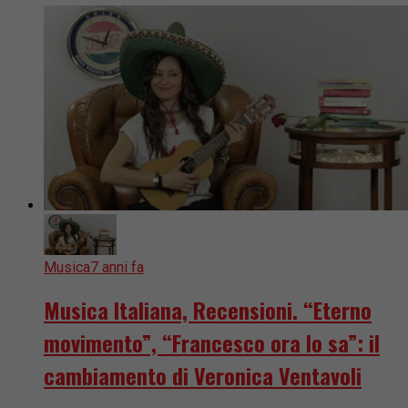
Musica
7 anni fa
Musica Italiana, Recensioni. “Eterno
movimento”, “Francesco ora lo sa”: il
cambiamento di Veronica Ventavoli