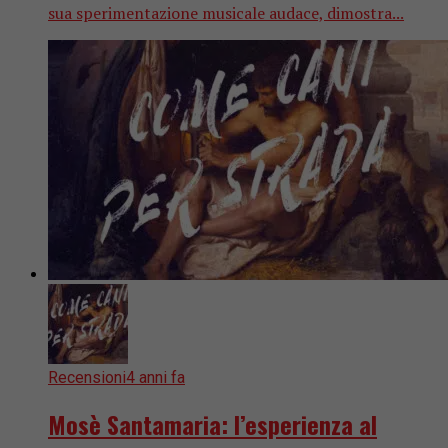
sua sperimentazione musicale audace, dimostra...
Recensioni
4 anni fa
Mosè Santamaria: l’esperienza al