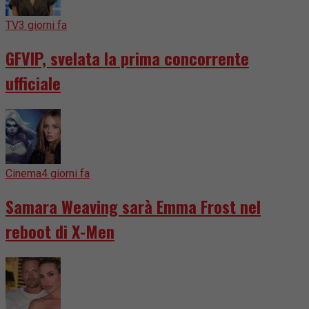
TV
3 giorni fa
GFVIP, svelata la prima concorrente
ufficiale
Cinema
4 giorni fa
Samara Weaving sarà Emma Frost nel
reboot di X-Men