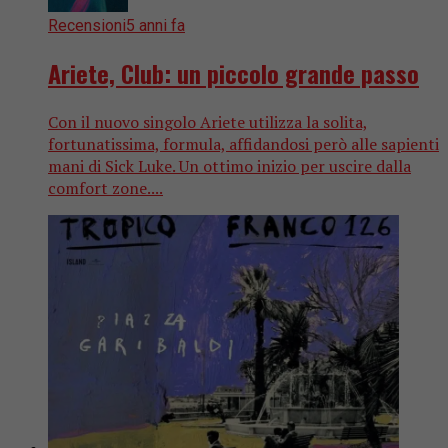
Recensioni
5 anni fa
Ariete, Club: un piccolo grande passo
Con il nuovo singolo Ariete utilizza la solita,
fortunatissima, formula, affidandosi però alle sapienti
mani di Sick Luke. Un ottimo inizio per uscire dalla
comfort zone....