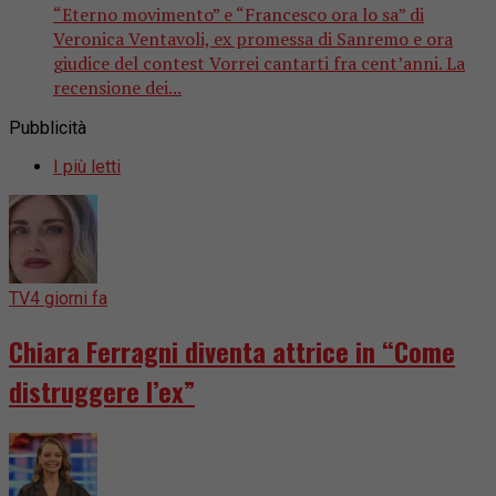
“Eterno movimento” e “Francesco ora lo sa” di
Veronica Ventavoli, ex promessa di Sanremo e ora
giudice del contest Vorrei cantarti fra cent’anni. La
recensione dei...
Pubblicità
I più letti
TV
4 giorni fa
Chiara Ferragni diventa attrice in “Come
distruggere l’ex”