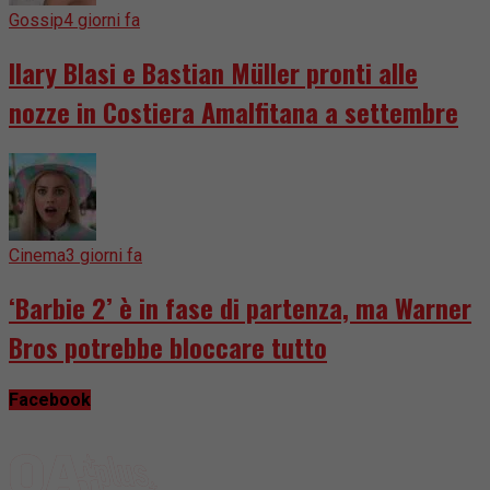
Gossip
4 giorni fa
Ilary Blasi e Bastian Müller pronti alle
nozze in Costiera Amalfitana a settembre
Cinema
3 giorni fa
‘Barbie 2’ è in fase di partenza, ma Warner
Bros potrebbe bloccare tutto
Facebook