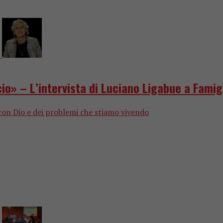
io» – L’intervista di Luciano Ligabue a Famig
con Dio e dei problemi che stiamo vivendo