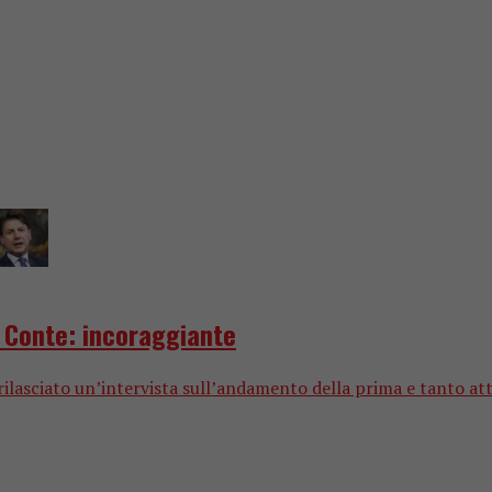
. Conte: incoraggiante
 rilasciato un’intervista sull’andamento della prima e tanto atte