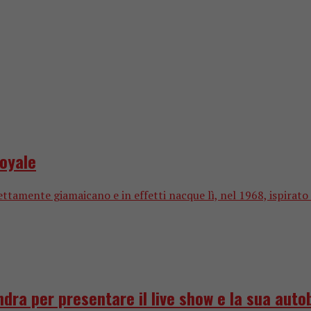
Royale
mente giamaicano e in effetti nacque lì, nel 1968, ispirato da
ndra per presentare il live show e la sua auto