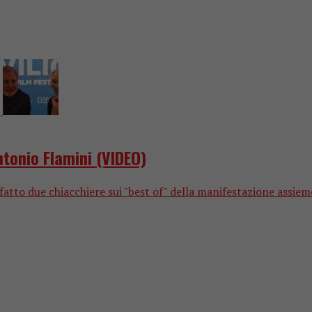
ntonio Flamini (VIDEO)
fatto due chiacchiere sui "best of" della manifestazione assieme