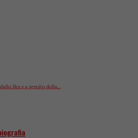
llo Ska e a seguito della...
biografia