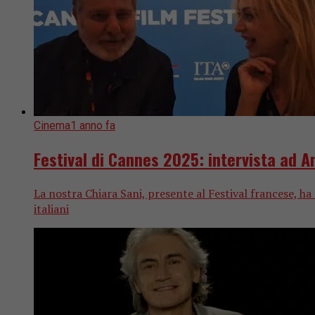
Cinema
1 anno fa
Festival di Cannes 2025: intervista ad A
La nostra Chiara Sani, presente al Festival francese, ha 
italiani