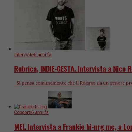
Interviste
6 anni fa
Rubrica, INDIE-GESTA. Intervista a Nico 
Si pensa comunemente che il Reggae sia un genere pretta
Concerti
6 anni fa
MEI. Intervista a Frankie hi-nrg mc, a Lo