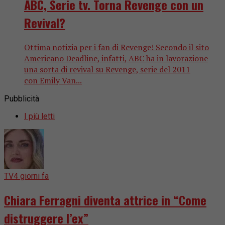
ABC, Serie tv. Torna Revenge con un
Revival?
Ottima notizia per i fan di Revenge! Secondo il sito
Americano Deadline, infatti, ABC ha in lavorazione
una sorta di revival su Revenge, serie del 2011
con Emily Van...
Pubblicità
I più letti
TV
4 giorni fa
Chiara Ferragni diventa attrice in “Come
distruggere l’ex”