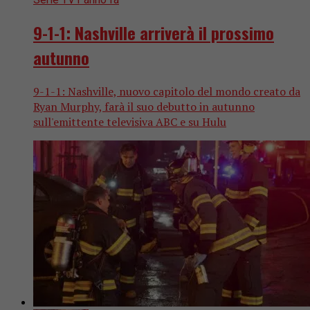
9-1-1: Nashville arriverà il prossimo
autunno
9-1-1: Nashville, nuovo capitolo del mondo creato da
Ryan Murphy, farà il suo debutto in autunno
sull'emittente televisiva ABC e su Hulu