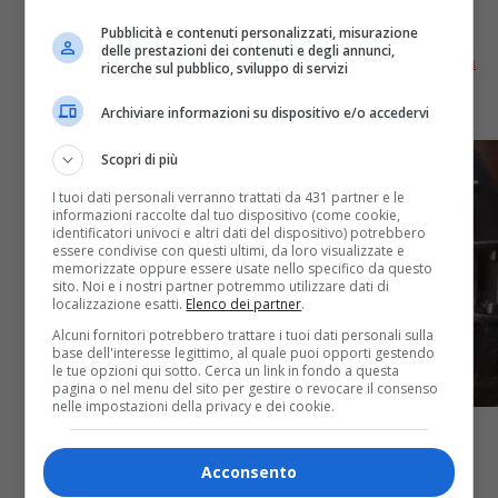
Parla un’ex star della serie
Pubblicità e contenuti personalizzati, misurazione
delle prestazioni dei contenuti e degli annunci,
Desperate Housewives potrebbe avere un reboot: un
ricerche sul pubblico, sviluppo di servizi
ex attore dell'amata serie tv si dice aperto alla
possibilità di tornare sul set.
Archiviare informazioni su dispositivo e/o accedervi
Scopri di più
I tuoi dati personali verranno trattati da 431 partner e le
informazioni raccolte dal tuo dispositivo (come cookie,
identificatori univoci e altri dati del dispositivo) potrebbero
essere condivise con questi ultimi, da loro visualizzate e
memorizzate oppure essere usate nello specifico da questo
sito. Noi e i nostri partner potremmo utilizzare dati di
localizzazione esatti.
Elenco dei partner
.
Alcuni fornitori potrebbero trattare i tuoi dati personali sulla
base dell'interesse legittimo, al quale puoi opporti gestendo
le tue opzioni qui sotto. Cerca un link in fondo a questa
pagina o nel menu del sito per gestire o revocare il consenso
nelle impostazioni della privacy e dei cookie.
Acconsento