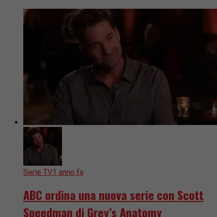
Serie TV
1 anno fa
ABC ordina una nuova serie con Scott
Speedman di Grey’s Anatomy