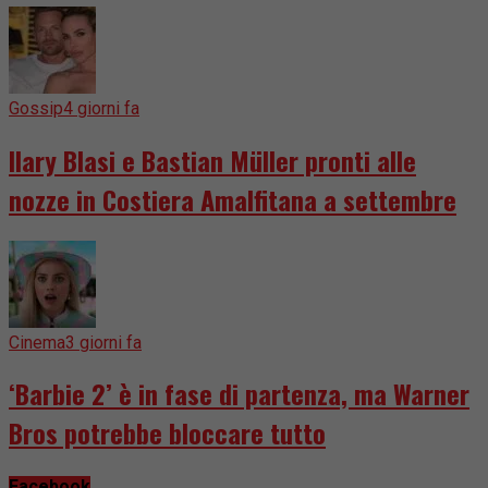
Gossip
4 giorni fa
Ilary Blasi e Bastian Müller pronti alle
nozze in Costiera Amalfitana a settembre
Cinema
3 giorni fa
‘Barbie 2’ è in fase di partenza, ma Warner
Bros potrebbe bloccare tutto
Facebook