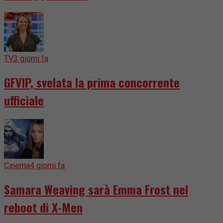
TV
3 giorni fa
GFVIP, svelata la prima concorrente
ufficiale
Cinema
4 giorni fa
Samara Weaving sarà Emma Frost nel
reboot di X-Men