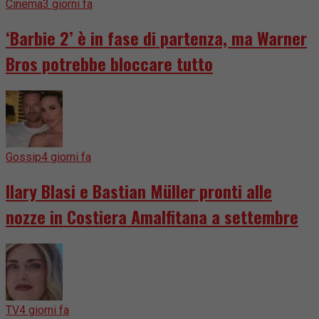
Cinema
3 giorni fa
‘Barbie 2’ è in fase di partenza, ma Warner
Bros potrebbe bloccare tutto
Gossip
4 giorni fa
Ilary Blasi e Bastian Müller pronti alle
nozze in Costiera Amalfitana a settembre
TV
4 giorni fa