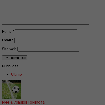
Nome
*
Email
*
Sito web
Pubblicità
Ultime
Idee & Consigli
1 giorno fa