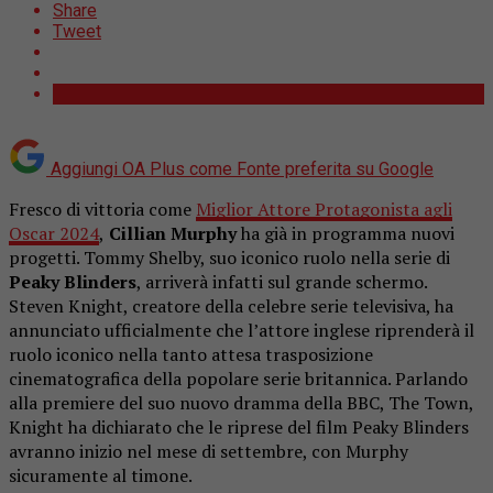
Share
Tweet
Aggiungi OA Plus come
Fonte preferita su Google
Fresco di vittoria come
Miglior Attore Protagonista agli
Oscar 2024
,
Cillian Murphy
ha già in programma nuovi
progetti. Tommy Shelby, suo iconico ruolo nella serie di
Peaky Blinders
, arriverà infatti sul grande schermo.
Steven Knight, creatore della celebre serie televisiva, ha
annunciato ufficialmente che l’attore inglese riprenderà il
ruolo iconico nella tanto attesa trasposizione
cinematografica della popolare serie britannica. Parlando
alla premiere del suo nuovo dramma della BBC, The Town,
Knight ha dichiarato che le riprese del film Peaky Blinders
avranno inizio nel mese di settembre, con Murphy
sicuramente al timone.