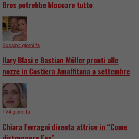
Bros potrebbe bloccare tutto
Gossip
4 giorni fa
Ilary Blasi e Bastian Müller pronti alle
nozze in Costiera Amalfitana a settembre
TV
4 giorni fa
Chiara Ferragni diventa attrice in “Come
distruggere l’ex”