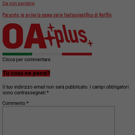
Da non perdere
Parasyte, in arrivo la nuova serie fantascientifica di Netflix
Clicca per commentare
Tu cosa ne pensi?
Il tuo indirizzo email non sarà pubblicato.
I campi obbligatori
sono contrassegnati
*
Commento
*