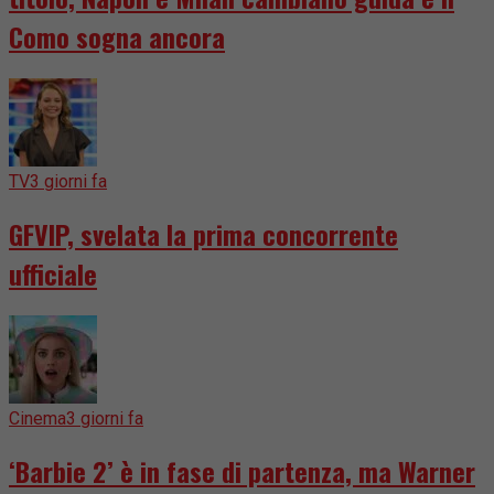
Como sogna ancora
TV
3 giorni fa
GFVIP, svelata la prima concorrente
ufficiale
Cinema
3 giorni fa
‘Barbie 2’ è in fase di partenza, ma Warner