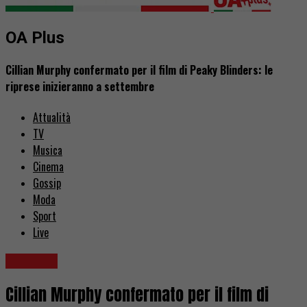
OA Plus
Cillian Murphy confermato per il film di Peaky Blinders: le
riprese inizieranno a settembre
Attualità
TV
Musica
Cinema
Gossip
Moda
Sport
Live
Serie TV
Cillian Murphy confermato per il film di