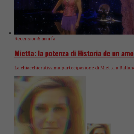
Recensioni
5 anni fa
Mietta: la potenza di Historia de un amo
La chiacchieratissima partecipazione di Mietta a Balla