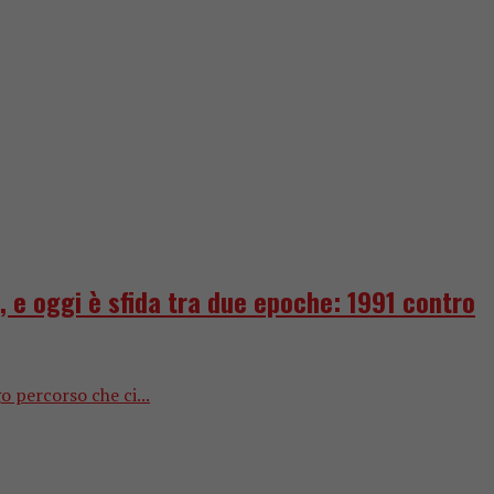
5, e oggi è sfida tra due epoche: 1991 contro
o percorso che ci...