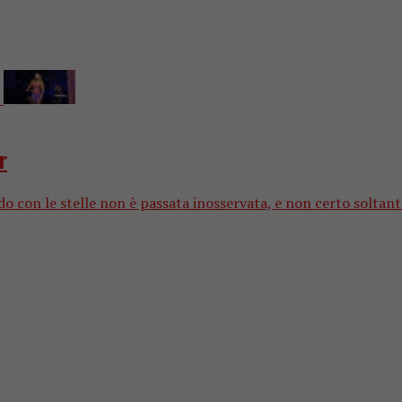
r
ndo con le stelle non è passata inosservata, e non certo solt