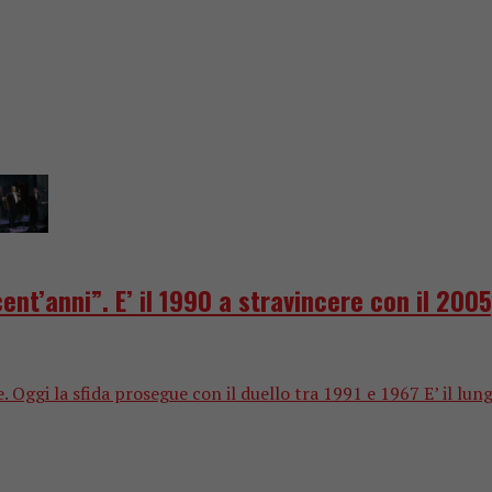
ent’anni”. E’ il 1990 a stravincere con il 200
. Oggi la sfida prosegue con il duello tra 1991 e 1967 E’ il lung