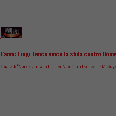
t’anni: Luigi Tenco vince la sfida contro Dom
i di finale di “Vorrei cantarti fra cent’anni” tra Domenico