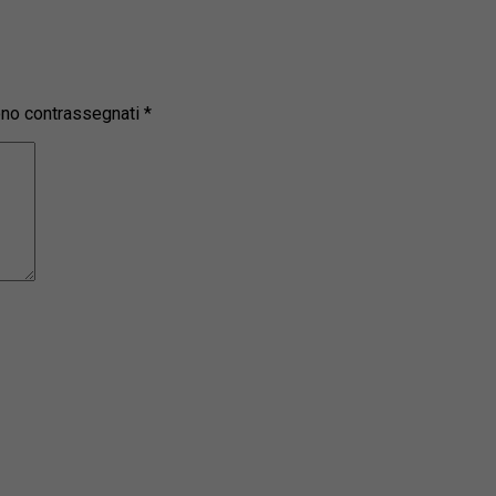
sono contrassegnati
*