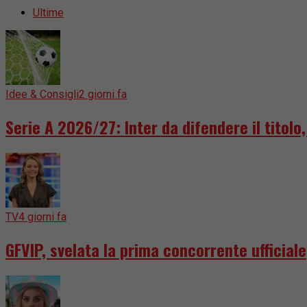
Ultime
Idee & Consigli
2 giorni fa
Serie A 2026/27: Inter da difendere il titol
TV
4 giorni fa
GFVIP, svelata la prima concorrente ufficiale