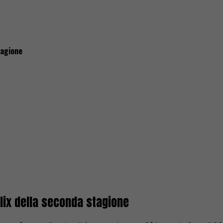
tagione
flix della seconda stagione