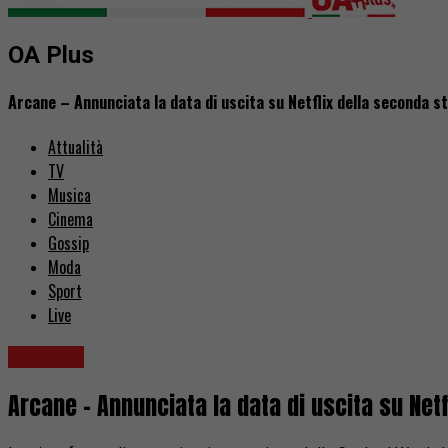
OA Plus
Arcane – Annunciata la data di uscita su Netflix della seconda s
Attualità
TV
Musica
Cinema
Gossip
Moda
Sport
Live
Serie TV
Arcane – Annunciata la data di uscita su Net