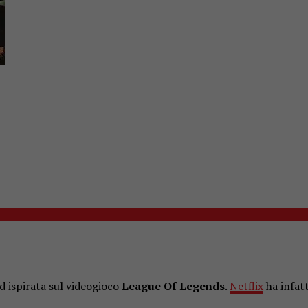
ed ispirata sul videogioco
League Of Legends
.
Netflix
ha infatt