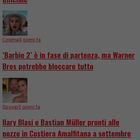
Cinema
4 giorni fa
‘Barbie 2’ è in fase di partenza, ma Warner
Bros potrebbe bloccare tutto
Gossip
5 giorni fa
Ilary Blasi e Bastian Müller pronti alle
nozze in Costiera Amalfitana a settembre