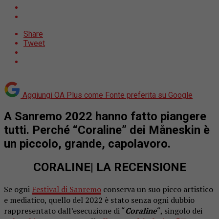
Share
Tweet
Aggiungi OA Plus come
Fonte preferita su Google
A Sanremo 2022 hanno fatto piangere
tutti. Perché “Coraline” dei Måneskin è
un piccolo, grande, capolavoro.
CORALINE| LA RECENSIONE
Se ogni
Festival di Sanremo
conserva un suo picco artistico
e mediatico, quello del 2022 è stato senza ogni dubbio
rappresentato dall’esecuzione di “
Coraline
“, singolo dei