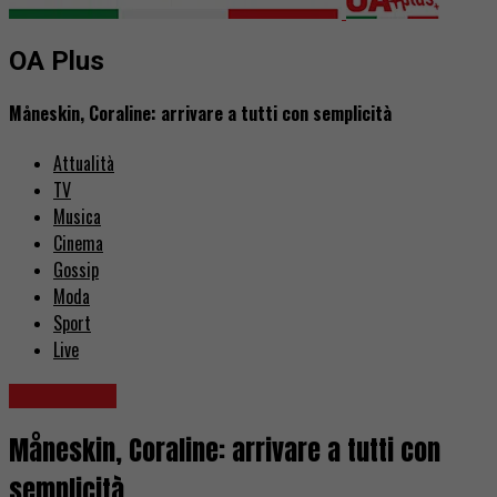
OA Plus
Måneskin, Coraline: arrivare a tutti con semplicità
Attualità
TV
Musica
Cinema
Gossip
Moda
Sport
Live
Recensioni
Måneskin, Coraline: arrivare a tutti con
semplicità