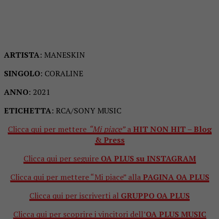
ARTISTA
: MANESKIN
SINGOLO
: CORALINE
ANNO
: 2021
ETICHETTA
: RCA/SONY MUSIC
Clicca qui per mettere
“Mi piace”
a
HIT NON HIT – Blog
& Press
Clicca qui per seguire
OA PLUS su INSTAGRAM
Clicca qui per mettere “Mi piace” alla
PAGINA OA PLUS
Clicca qui per iscriverti al
GRUPPO OA PLUS
Clicca qui per scoprire i vincitori dell’
OA PLUS MUSIC