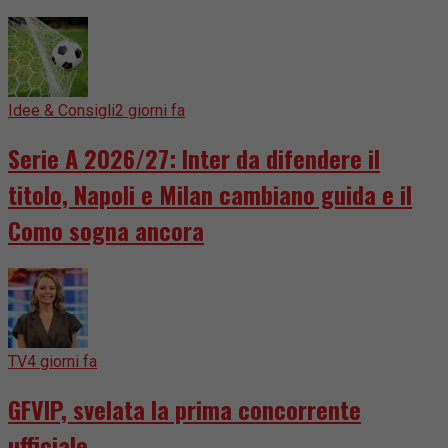
Idee & Consigli
2 giorni fa
Serie A 2026/27: Inter da difendere il
titolo, Napoli e Milan cambiano guida e il
Como sogna ancora
TV
4 giorni fa
GFVIP, svelata la prima concorrente
ufficiale