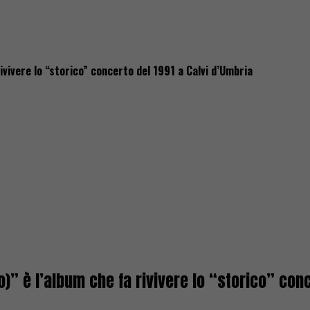
vivere lo “storico” concerto del 1991 a Calvi d’Umbria
” è l’album che fa rivivere lo “storico” conc