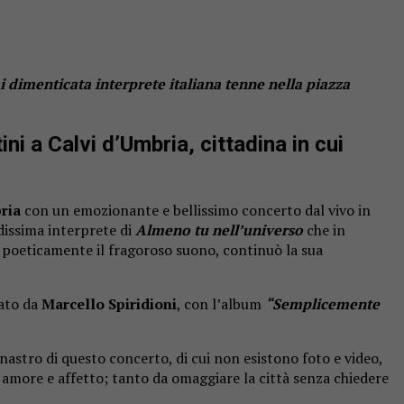
i dimenticata interprete italiana tenne nella piazza
i a Calvi d’Umbria, cittadina in cui
ria
con un emozionante e bellissimo concerto dal vivo in
ndissima interprete di
Almeno tu nell’universo
che in
o poeticamente il fragoroso suono, continuò la sua
zato da
Marcello Spiridioni
, con l’album
“Semplicemente
nastro di questo concerto, di cui non esistono foto e video,
va amore e affetto; tanto da omaggiare la città senza chiedere