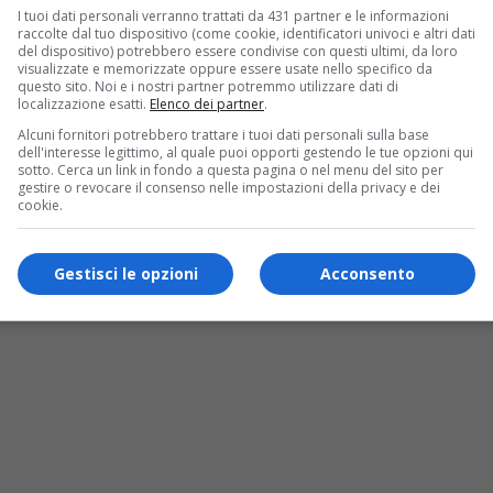
I tuoi dati personali verranno trattati da 431 partner e le informazioni
raccolte dal tuo dispositivo (come cookie, identificatori univoci e altri dati
del dispositivo) potrebbero essere condivise con questi ultimi, da loro
visualizzate e memorizzate oppure essere usate nello specifico da
questo sito. Noi e i nostri partner potremmo utilizzare dati di
localizzazione esatti.
Elenco dei partner
.
Alcuni fornitori potrebbero trattare i tuoi dati personali sulla base
dell'interesse legittimo, al quale puoi opporti gestendo le tue opzioni qui
sotto. Cerca un link in fondo a questa pagina o nel menu del sito per
gestire o revocare il consenso nelle impostazioni della privacy e dei
cookie.
Gestisci le opzioni
Acconsento