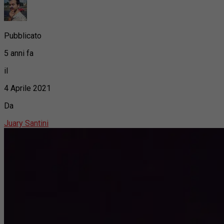
Pubblicato
5 anni fa
il
4 Aprile 2021
Da
Juary Santini