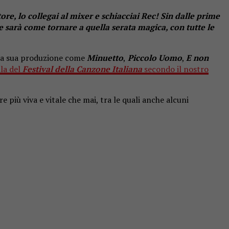
ore, lo collegai al mixer e schiacciai Rec! Sin dalle prime
e sarà come tornare a quella serata magica, con tutte le
ella sua produzione come
Minuetto
,
Piccolo Uomo
,
E non
lla del
Festival della Canzone Italiana
secondo il nostro
 più viva e vitale che mai, tra le quali anche alcuni