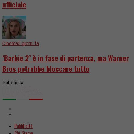
ufficiale
Cinema
5 giorni fa
‘Barbie 2’ è in fase di partenza, ma Warner
Bros potrebbe bloccare tutto
Pubblicità
Pubblicità
Chi Siamo