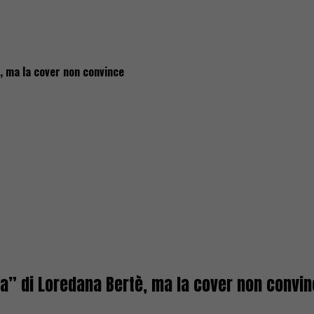
, ma la cover non convince
a” di Loredana Bertè, ma la cover non convi