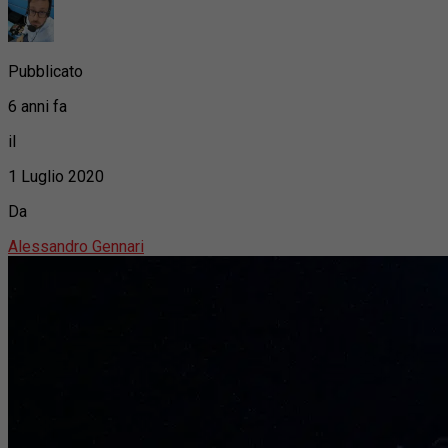
Pubblicato
6 anni fa
il
1 Luglio 2020
Da
Alessandro Gennari