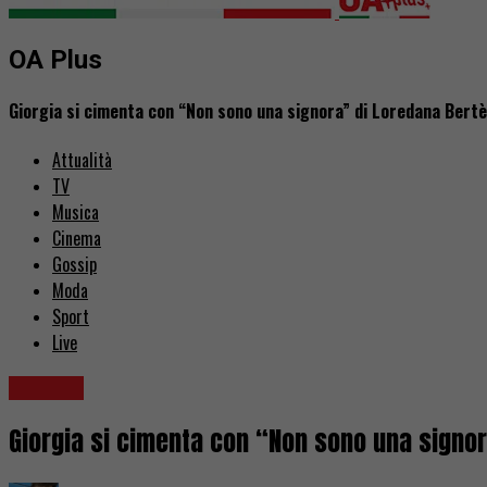
OA Plus
Giorgia si cimenta con “Non sono una signora” di Loredana Bertè
Attualità
TV
Musica
Cinema
Gossip
Moda
Sport
Live
Contest
Giorgia si cimenta con “Non sono una signor