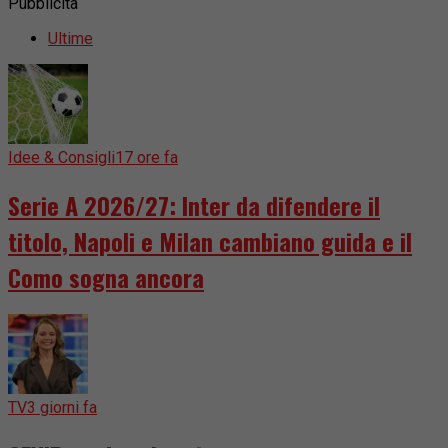
Pubblicità
Ultime
Idee & Consigli
17 ore fa
Serie A 2026/27: Inter da difendere il
titolo, Napoli e Milan cambiano guida e il
Como sogna ancora
TV
3 giorni fa