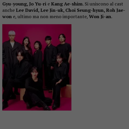
Gyu-young, Jo Yu-ri
e
Kang Ae-shim
. Si uniscono al cast
anche
Lee David, Lee Jin-uk, Choi Seung-hyun, Roh Jae-
won
e, ultimo ma non meno importante,
Won Ji-an
.