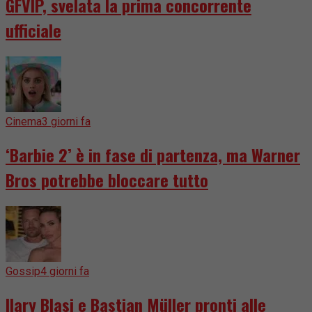
GFVIP, svelata la prima concorrente
ufficiale
Cinema
3 giorni fa
‘Barbie 2’ è in fase di partenza, ma Warner
Bros potrebbe bloccare tutto
Gossip
4 giorni fa
Ilary Blasi e Bastian Müller pronti alle