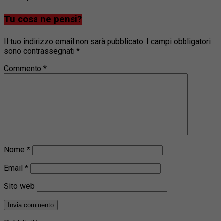
Tu cosa ne pensi?
Il tuo indirizzo email non sarà pubblicato.
I campi obbligatori
sono contrassegnati
*
Commento
*
Nome
*
Email
*
Sito web