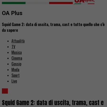
OA Plus
Squid Game 2: data di uscita, trama, cast e tutto quello che c’è
da sapere
Attualità
TV
Musica
Cinema
Gossip
Moda
Sport
Live
TV
Squid Game 2: data di uscita, trama, cast e