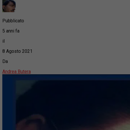
Pubblicato
5 anni fa
il
8 Agosto 2021
Da
Andrea Butera