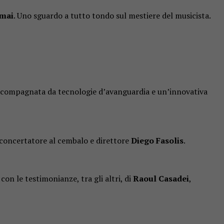
amai
. Uno sguardo a tutto tondo sul mestiere del musicista.
accompagnata da tecnologie d’avanguardia e un’innovativa
 concertatore al cembalo e direttore
Diego Fasolis
.
on le testimonianze, tra gli altri, di
Raoul Casadei
,