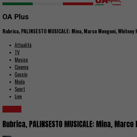
OA Plus
Rubrica, PALINSESTO MUSICALE: Mina, Marco Mengoni, Whitney 
Attualità
TV
Musica
Cinema
Gossip
Moda
Sport
Live
Musica
Rubrica, PALINSESTO MUSICALE: Mina, Marco