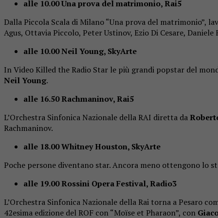
alle 10.00 Una prova del matrimonio, Rai5
Dalla Piccola Scala di Milano “Una prova del matrimonio”, la
Agus, Ottavia Piccolo, Peter Ustinov, Ezio Di Cesare, Daniele 
alle 10.00 Neil Young, SkyArte
In Video Killed the Radio Star le più grandi popstar del mond
Neil Young
.
alle 16.50 Rachmaninov, Rai5
L’Orchestra Sinfonica Nazionale della RAI diretta da
Robert
Rachmaninov.
alle 18.00 Whitney Houston, SkyArte
Poche persone diventano star. Ancora meno ottengono lo statu
alle 19.00 Rossini Opera Festival, Radio3
L’Orchestra Sinfonica Nazionale della Rai torna a Pesaro c
42esima edizione del ROF con “Moïse et Pharaon”, con
Giac