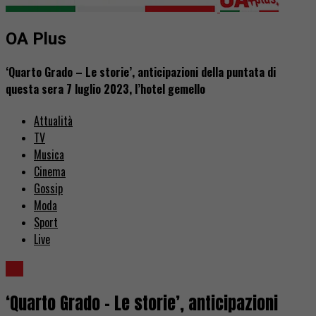
OA Plus
‘Quarto Grado – Le storie’, anticipazioni della puntata di
questa sera 7 luglio 2023, l’hotel gemello
Attualità
TV
Musica
Cinema
Gossip
Moda
Sport
Live
TV
‘Quarto Grado – Le storie’, anticipazioni