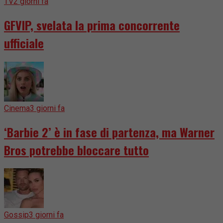
TV
2 giorni fa
GFVIP, svelata la prima concorrente
ufficiale
Cinema
3 giorni fa
‘Barbie 2’ è in fase di partenza, ma Warner
Bros potrebbe bloccare tutto
Gossip
3 giorni fa