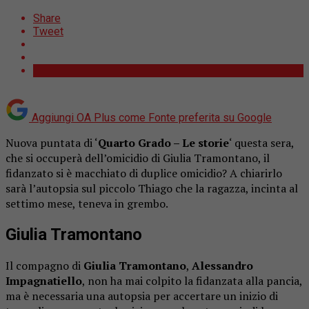
Share
Tweet
Aggiungi OA Plus come
Fonte preferita su Google
Nuova puntata di ‘
Quarto Grado – Le storie
‘ questa sera,
che si occuperà dell’omicidio di Giulia Tramontano, il
fidanzato si è macchiato di duplice omicidio? A chiarirlo
sarà l’autopsia sul piccolo Thiago che la ragazza, incinta al
settimo mese, teneva in grembo.
Giulia Tramontano
Il compagno di
Giulia Tramontano
,
Alessandro
Impagnatiello
, non ha mai colpito la fidanzata alla pancia,
ma è necessaria una autopsia per accertare un inizio di