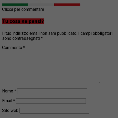
Clicca per commentare
Tu cosa ne pensi?
Il tuo indirizzo email non sarà pubblicato.
I campi obbligatori
sono contrassegnati
*
Commento
*
Nome
*
Email
*
Sito web