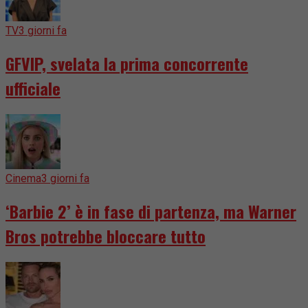
TV
3 giorni fa
GFVIP, svelata la prima concorrente
ufficiale
Cinema
3 giorni fa
‘Barbie 2’ è in fase di partenza, ma Warner
Bros potrebbe bloccare tutto