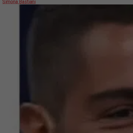
Simona Bastiani