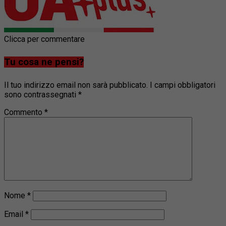
Clicca per commentare
Tu cosa ne pensi?
Il tuo indirizzo email non sarà pubblicato.
I campi obbligatori
sono contrassegnati
*
Commento
*
Nome
*
Email
*