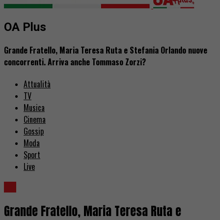
OA Plus
Grande Fratello, Maria Teresa Ruta e Stefania Orlando nuove
concorrenti. Arriva anche Tommaso Zorzi?
Attualità
TV
Musica
Cinema
Gossip
Moda
Sport
Live
TV
Grande Fratello, Maria Teresa Ruta e