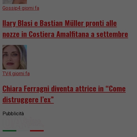
Gossip
4 giorni fa
Ilary Blasi e Bastian Müller pronti alle
nozze in Costiera Amalfitana a settembre
TV
4 giorni fa
Chiara Ferragni diventa attrice in “Come
distruggere l’ex”
Pubblicità